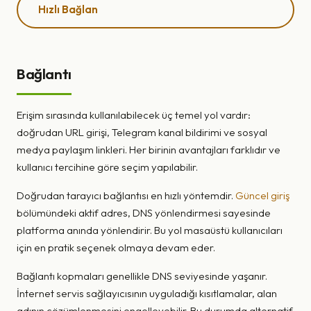
Hızlı Bağlan
Bağlantı
Erişim sırasında kullanılabilecek üç temel yol vardır:
doğrudan URL girişi, Telegram kanal bildirimi ve sosyal
medya paylaşım linkleri. Her birinin avantajları farklıdır ve
kullanıcı tercihine göre seçim yapılabilir.
Doğrudan tarayıcı bağlantısı en hızlı yöntemdir.
Güncel giriş
bölümündeki aktif adres, DNS yönlendirmesi sayesinde
platforma anında yönlendirir. Bu yol masaüstü kullanıcıları
için en pratik seçenek olmaya devam eder.
Bağlantı kopmaları genellikle DNS seviyesinde yaşanır.
İnternet servis sağlayıcısının uyguladığı kısıtlamalar, alan
adının çözümlenmesini engelleyebilir. Bu durumda alternatif