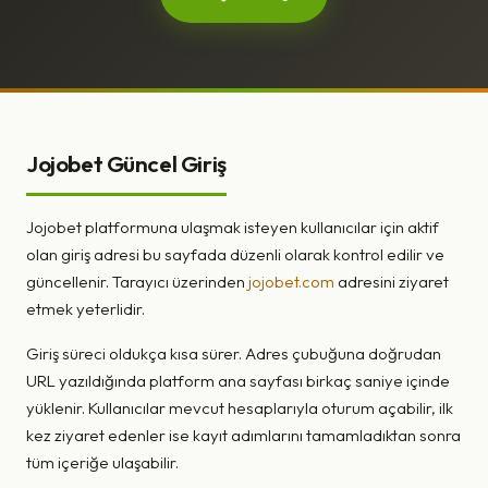
Jojobet Güncel Giriş
Jojobet platformuna ulaşmak isteyen kullanıcılar için aktif
olan giriş adresi bu sayfada düzenli olarak kontrol edilir ve
güncellenir. Tarayıcı üzerinden
jojobet.com
adresini ziyaret
etmek yeterlidir.
Giriş süreci oldukça kısa sürer. Adres çubuğuna doğrudan
URL yazıldığında platform ana sayfası birkaç saniye içinde
yüklenir. Kullanıcılar mevcut hesaplarıyla oturum açabilir, ilk
kez ziyaret edenler ise kayıt adımlarını tamamladıktan sonra
tüm içeriğe ulaşabilir.