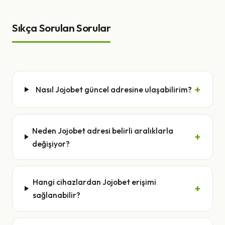
Sıkça Sorulan Sorular
Nasıl Jojobet güncel adresine ulaşabilirim?
Neden Jojobet adresi belirli aralıklarla
değişiyor?
Hangi cihazlardan Jojobet erişimi
sağlanabilir?