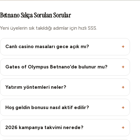
Betnano Sıkça Sorulan Sorular
Yeni üyelerin sık takıldığı adımlar için hızlı SSS.
Canlı casino masaları gece açık mı?
Gates of Olympus Betnano’de bulunur mu?
Yatırım yöntemleri neler?
Hoş geldin bonusu nasıl aktif edilir?
2026 kampanya takvimi nerede?