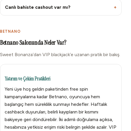
Canlı bahiste cashout var mı?
BETNANO
Betnano Salonunda Neler Var?
Sweet Bonanza’dan VIP blackjack’e uzanan pratik bir bakış.
Yatırım ve Çekim Pratikleri
Yeni üye hoş geldin paketinden free spin
kampanyalarına kadar Betnano, oyuncuya hem
başlangıç hem süreklilik sunmayı hedefler. Haftalık
cashback duyuruları, belirli kayıpların bir kısmını
bakiyeye geri döndürebilir. İki adımlı doğrulama açıksa,
hesabınıza yetkisiz erişim riski belirgin şekilde azalır. VIP