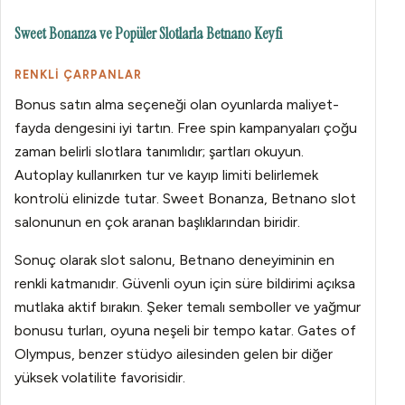
Sweet Bonanza ve Popüler Slotlarla Betnano Keyfi
RENKLI ÇARPANLAR
Bonus satın alma seçeneği olan oyunlarda maliyet-
fayda dengesini iyi tartın. Free spin kampanyaları çoğu
zaman belirli slotlara tanımlıdır; şartları okuyun.
Autoplay kullanırken tur ve kayıp limiti belirlemek
kontrolü elinizde tutar. Sweet Bonanza, Betnano slot
salonunun en çok aranan başlıklarından biridir.
Sonuç olarak slot salonu, Betnano deneyiminin en
renkli katmanıdır. Güvenli oyun için süre bildirimi açıksa
mutlaka aktif bırakın. Şeker temalı semboller ve yağmur
bonusu turları, oyuna neşeli bir tempo katar. Gates of
Olympus, benzer stüdyo ailesinden gelen bir diğer
yüksek volatilite favorisidir.