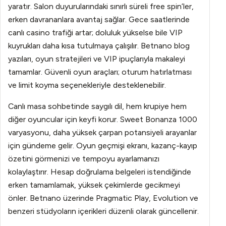
yaratır. Salon duyurularındaki sınırlı süreli free spin’ler,
erken davrananlara avantaj sağlar. Gece saatlerinde
canlı casino trafiği artar; doluluk yükselse bile VIP
kuyrukları daha kısa tutulmaya çalışılır. Betnano blog
yazıları, oyun stratejileri ve VIP ipuçlarıyla makaleyi
tamamlar. Güvenli oyun araçları; oturum hatırlatması
ve limit koyma seçenekleriyle desteklenebilir.
Canlı masa sohbetinde saygılı dil, hem krupiye hem
diğer oyuncular için keyfi korur. Sweet Bonanza 1000
varyasyonu, daha yüksek çarpan potansiyeli arayanlar
için gündeme gelir. Oyun geçmişi ekranı, kazanç-kayıp
özetini görmenizi ve tempoyu ayarlamanızı
kolaylaştırır. Hesap doğrulama belgeleri istendiğinde
erken tamamlamak, yüksek çekimlerde gecikmeyi
önler. Betnano üzerinde Pragmatic Play, Evolution ve
benzeri stüdyoların içerikleri düzenli olarak güncellenir.