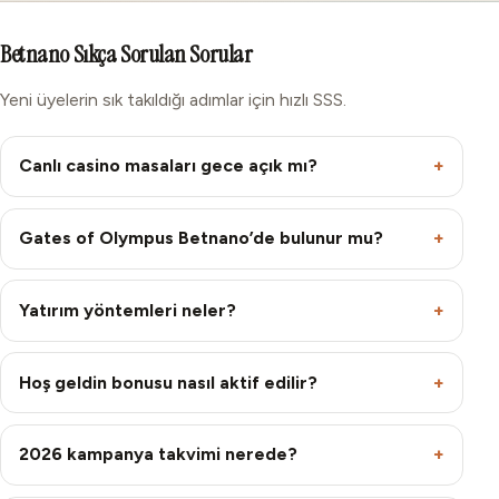
Betnano Sıkça Sorulan Sorular
Yeni üyelerin sık takıldığı adımlar için hızlı SSS.
Canlı casino masaları gece açık mı?
Gates of Olympus Betnano’de bulunur mu?
Yatırım yöntemleri neler?
Hoş geldin bonusu nasıl aktif edilir?
2026 kampanya takvimi nerede?