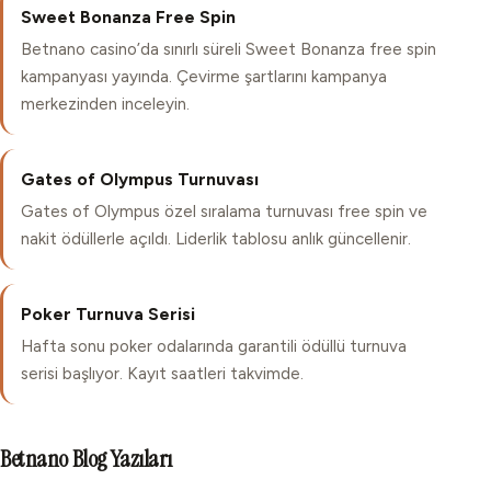
Sweet Bonanza Free Spin
Betnano casino’da sınırlı süreli Sweet Bonanza free spin
kampanyası yayında. Çevirme şartlarını kampanya
merkezinden inceleyin.
Gates of Olympus Turnuvası
Gates of Olympus özel sıralama turnuvası free spin ve
nakit ödüllerle açıldı. Liderlik tablosu anlık güncellenir.
Poker Turnuva Serisi
Hafta sonu poker odalarında garantili ödüllü turnuva
serisi başlıyor. Kayıt saatleri takvimde.
Betnano Blog Yazıları