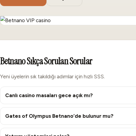
Betnano Sıkça Sorulan Sorular
Yeni üyelerin sık takıldığı adımlar için hızlı SSS.
Canlı casino masaları gece açık mı?
Gates of Olympus Betnano’de bulunur mu?