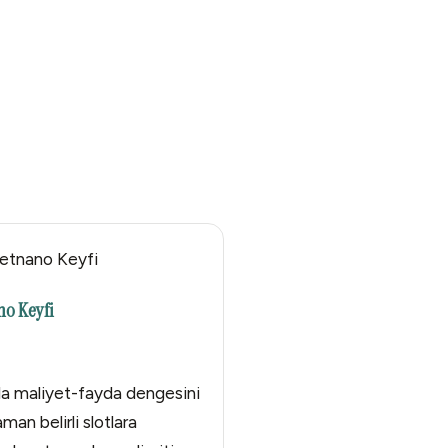
no Keyfi
da maliyet-fayda dengesini
man belirli slotlara