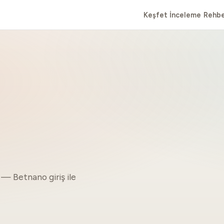
Keşfet
İnceleme
Rehbe
— Betnano giriş ile