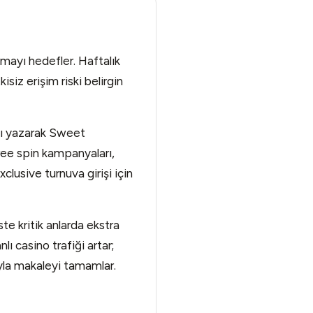
mayı hedefler. Haftalık
isiz erişim riski belirgin
ını yazarak Sweet
Free spin kampanyaları,
clusive turnuva girişi için
te kritik anlarda ekstra
lı casino trafiği artar;
rıyla makaleyi tamamlar.