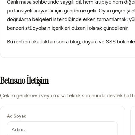
Canlı masa sohbetinde saygılı dil, hem krupiye hem diğ
potansiyeli arayanlar için gündeme gelir. Oyun geçmişi e
doğrulama belgeleri istendiğinde erken tamamlamak, yü
benzeri stüdyoların içerikleri düzenli olarak güncellenir.
Bu rehberi okuduktan sonra blog, duyuru ve SSS bölümler
Betnano İletişim
Çekim gecikmesi veya masa teknik sorununda destek hattın
Ad Soyad