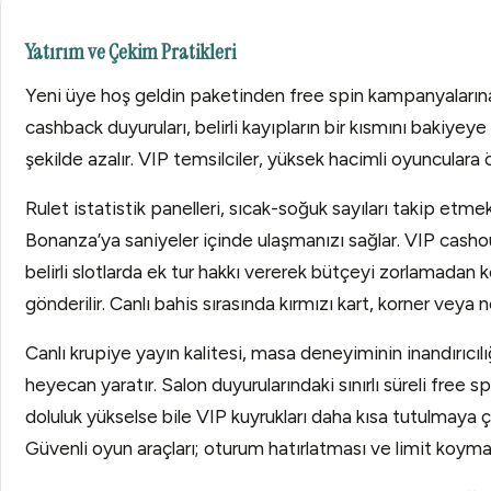
Yatırım ve Çekim Pratikleri
Yeni üye hoş geldin paketinden free spin kampanyaların
cashback duyuruları, belirli kayıpların bir kısmını bakiyeye
şekilde azalır. VIP temsilciler, yüksek hacimli oyunculara ö
Rulet istatistik panelleri, sıcak-soğuk sayıları takip etm
Bonanza’ya saniyeler içinde ulaşmanızı sağlar. VIP cashou
belirli slotlarda ek tur hakkı vererek bütçeyi zorlamadan 
gönderilir. Canlı bahis sırasında kırmızı kart, korner veya n
Canlı krupiye yayın kalitesi, masa deneyiminin inandırıcıl
heyecan yaratır. Salon duyurularındaki sınırlı süreli free s
doluluk yükselse bile VIP kuyrukları daha kısa tutulmaya ça
Güvenli oyun araçları; oturum hatırlatması ve limit koyma