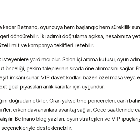
a kadar Betnano, oyuncuya hem başlangıç hem süreklilik sun
 geri döndürebilir. İki adımlı doğrulama açıksa, hesabınıza yetk
zel limit ve kampanya teklifleri iletebilir.
ek isteyenlere yardımcı olur. Salon içi arama kutusu, oyun ad
t önceliği, çekim taleplerinin sırada öne alınmasını sağlar. 
keşif imkânı sunar. VIP davet kodları bazen özel masa veya ex
ext goal piyasaları anlık kararlar için uygundur.
ığını doğrudan etkiler. Oran yükseltme pencereleri, canlı bahis
pin’ler, erken davrananlara avantaj sağlar. Gece saatlerinde can
lışılır. Betnano blog yazıları, oyun stratejileri ve VIP ipuçla
 seçenekleriyle desteklenebilir.