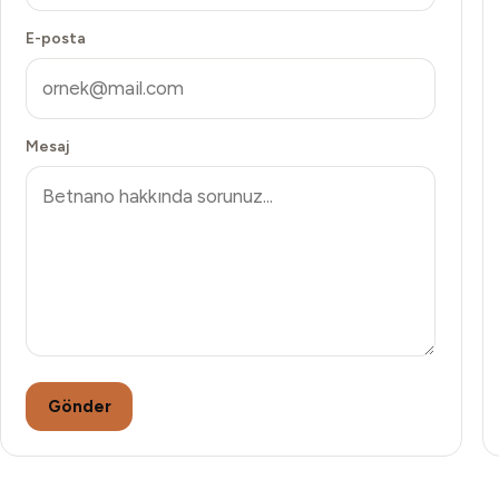
E-posta
Mesaj
Gönder