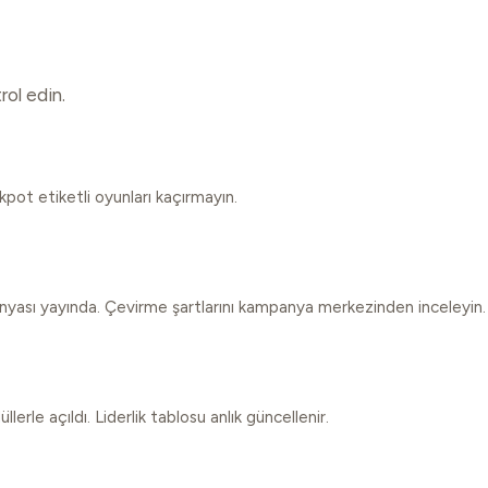
rol edin.
kpot etiketli oyunları kaçırmayın.
nyası yayında. Çevirme şartlarını kampanya merkezinden inceleyin.
rle açıldı. Liderlik tablosu anlık güncellenir.