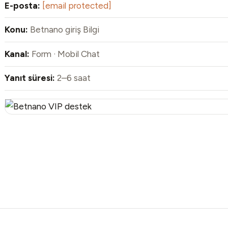
E-posta:
[email protected]
Konu:
Betnano giriş Bilgi
Kanal:
Form · Mobil Chat
Yanıt süresi:
2–6 saat