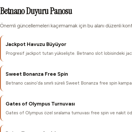
Betnano Duyuru Panosu
Önemli güncellemeleri kaçırmamak için bu alanı düzenli kont
Jackpot Havuzu Büyüyor
Progresif jackpot tutarı yükselişte. Betnano slot lobisindeki jac
Sweet Bonanza Free Spin
Betnano casino’da sınırlı süreli Sweet Bonanza free spin kampa
Gates of Olympus Turnuvası
Gates of Olympus özel sıralama turnuvası free spin ve nakit ödülle