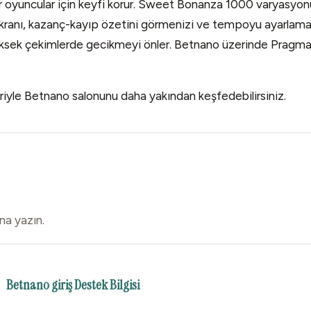
er oyuncular için keyfi korur. Sweet Bonanza 1000 varyasyo
kranı, kazanç-kayıp özetini görmenizi ve tempoyu ayarlamanı
ksek çekimlerde gecikmeyi önler. Betnano üzerinde Pragmat
iyle Betnano salonunu daha yakından keşfedebilirsiniz.
a yazın.
Betnano giriş Destek Bilgisi