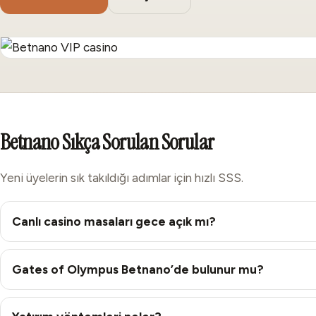
Betnano Sıkça Sorulan Sorular
Yeni üyelerin sık takıldığı adımlar için hızlı SSS.
Canlı casino masaları gece açık mı?
Gates of Olympus Betnano’de bulunur mu?