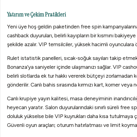
Yatırım ve Çekim Pratikleri
Yeni üye hoş geldin paketinden free spin kampanyaların
cashback duyuruları, belirli kayıpların bir kısmını bakiyeye
şekilde azalır. VIP temsilciler, yüksek hacimli oyunculara ö
Rulet istatistik panelleri, sıcak-soğuk sayıları takip etm
Bonanza’ya saniyeler içinde ulaşmanızı sağlar. VIP cashou
belirli slotlarda ek tur hakkı vererek bütçeyi zorlamadan 
gönderilir. Canlı bahis sırasında kırmızı kart, korner veya n
Canlı krupiye yayın kalitesi, masa deneyiminin inandırıcıl
heyecan yaratır. Salon duyurularındaki sınırlı süreli free s
doluluk yükselse bile VIP kuyrukları daha kısa tutulmaya ça
Güvenli oyun araçları; oturum hatırlatması ve limit koyma