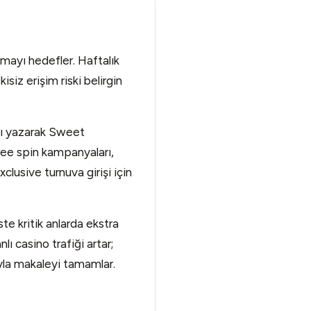
mayı hedefler. Haftalık
isiz erişim riski belirgin
ını yazarak Sweet
Free spin kampanyaları,
clusive turnuva girişi için
te kritik anlarda ekstra
lı casino trafiği artar;
rıyla makaleyi tamamlar.