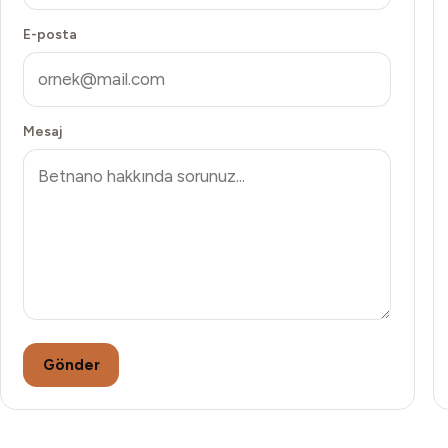
E-posta
Mesaj
Gönder