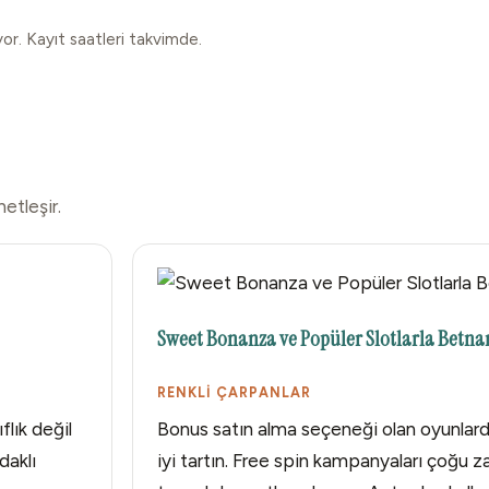
yor. Kayıt saatleri takvimde.
etleşir.
Sweet Bonanza ve Popüler Slotlarla Betna
RENKLI ÇARPANLAR
flık değil
Bonus satın alma seçeneği olan oyunlar
daklı
iyi tartın. Free spin kampanyaları çoğu za