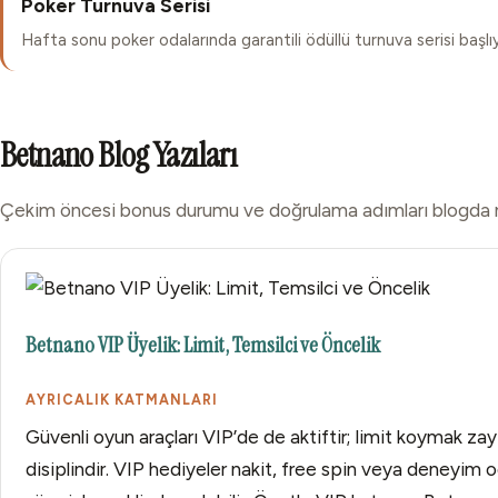
Poker Turnuva Serisi
Hafta sonu poker odalarında garantili ödüllü turnuva serisi başlı
Betnano Blog Yazıları
Çekim öncesi bonus durumu ve doğrulama adımları blogda n
Betnano VIP Üyelik: Limit, Temsilci ve Öncelik
AYRICALIK KATMANLARI
Güvenli oyun araçları VIP’de de aktiftir; limit koymak zayı
disiplindir. VIP hediyeler nakit, free spin veya deneyim o