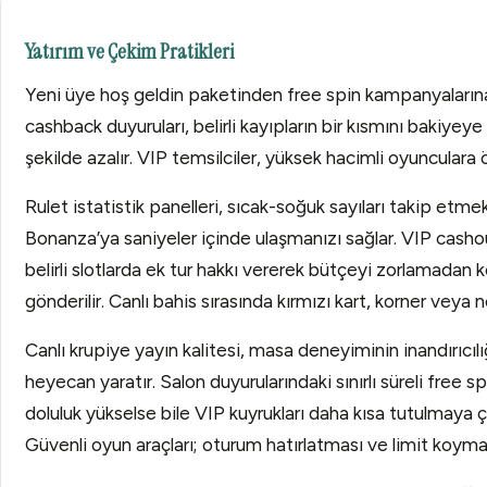
Yatırım ve Çekim Pratikleri
Yeni üye hoş geldin paketinden free spin kampanyaların
cashback duyuruları, belirli kayıpların bir kısmını bakiyeye
şekilde azalır. VIP temsilciler, yüksek hacimli oyunculara ö
Rulet istatistik panelleri, sıcak-soğuk sayıları takip etm
Bonanza’ya saniyeler içinde ulaşmanızı sağlar. VIP cashou
belirli slotlarda ek tur hakkı vererek bütçeyi zorlamadan 
gönderilir. Canlı bahis sırasında kırmızı kart, korner veya n
Canlı krupiye yayın kalitesi, masa deneyiminin inandırıcıl
heyecan yaratır. Salon duyurularındaki sınırlı süreli free s
doluluk yükselse bile VIP kuyrukları daha kısa tutulmaya ça
Güvenli oyun araçları; oturum hatırlatması ve limit koyma