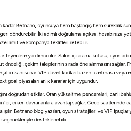
a kadar Betnano, oyuncuya hem başlangıç hem süreklilik sun
 geri döndürebilir. İki adımlı doğrulama açıksa, hesabınıza yetk
zel limit ve kampanya teklifleri iletebilir.
ek isteyenlere yardımcı olur. Salon içi arama kutusu, oyun ad
t önceliği, çekim taleplerinin sırada öne alınmasını sağlar. 
keşif imkânı sunar. VIP davet kodları bazen özel masa veya ex
ext goal piyasaları anlık kararlar için uygundur.
ığını doğrudan etkiler. Oran yükseltme pencereleri, canlı bahis
pin’ler, erken davrananlara avantaj sağlar. Gece saatlerinde can
lışılır. Betnano blog yazıları, oyun stratejileri ve VIP ipuçla
 seçenekleriyle desteklenebilir.