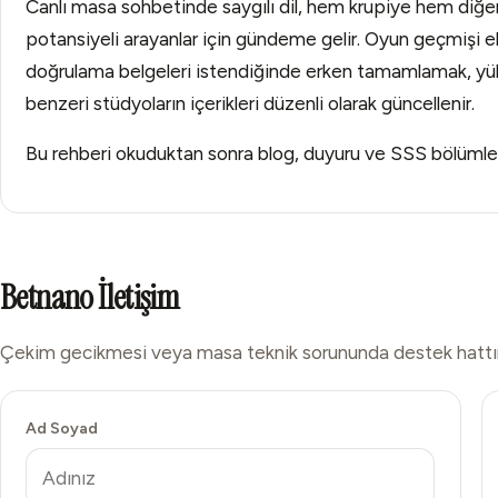
Canlı masa sohbetinde saygılı dil, hem krupiye hem diğ
potansiyeli arayanlar için gündeme gelir. Oyun geçmişi e
doğrulama belgeleri istendiğinde erken tamamlamak, yü
benzeri stüdyoların içerikleri düzenli olarak güncellenir.
Bu rehberi okuduktan sonra blog, duyuru ve SSS bölümler
Betnano İletişim
Çekim gecikmesi veya masa teknik sorununda destek hattın
Ad Soyad