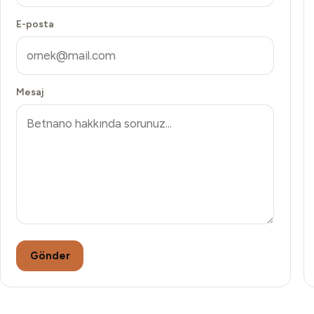
E-posta
Mesaj
Gönder