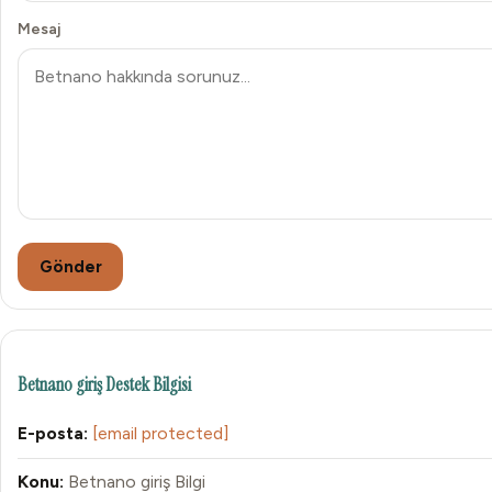
Mesaj
Gönder
Betnano giriş Destek Bilgisi
E-posta:
[email protected]
Konu:
Betnano giriş Bilgi