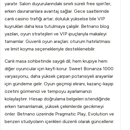
yaratır. Salon duyurularındaki sınırlı süreli free spin’ler,
erken davrananlara avantaj sağlar. Gece saatlerinde
canlı casino trafiği artar; doluluk yükselse bile VIP
kuyrukları daha kısa tutulmaya çalışılır. Betnano blog
yazıları, oyun stratejileri ve VIP ipuçlarıyla makaleyi
tamamlar. Güvenli oyun araçları; oturum hatırlatması
ve limit koyma seçenekleriyle desteklenebilir.
Canlı masa sohbetinde saygılı dil, hem krupiye hem
diğer oyuncular için keyfi korur. Sweet Bonanza 1000
varyasyonu, daha yüksek çarpan potansiyeli arayanlar
için gündeme gelir. Oyun geçmişi ekranı, kazanç-kayıp
özetini görmenizi ve tempoyu ayarlamanızı
kolaylaştırır. Hesap doğrulama belgeleri istendiğinde
erken tamamlamak, yüksek çekimlerde gecikmeyi
önler. Betnano üzerinde Pragmatic Play, Evolution ve
benzeri stüdyoların içerikleri düzenli olarak güncellenir.