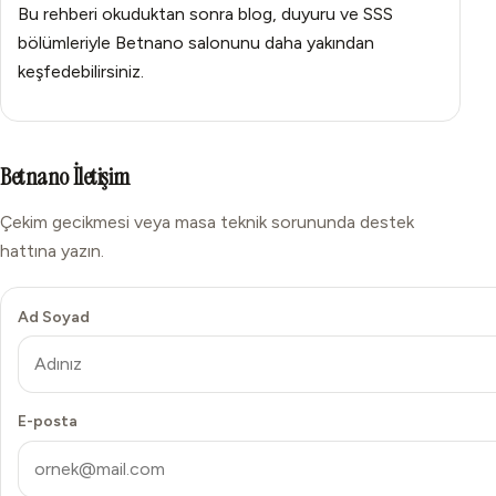
Bu rehberi okuduktan sonra blog, duyuru ve SSS
bölümleriyle Betnano salonunu daha yakından
keşfedebilirsiniz.
Betnano İletişim
Çekim gecikmesi veya masa teknik sorununda destek
hattına yazın.
Ad Soyad
E-posta