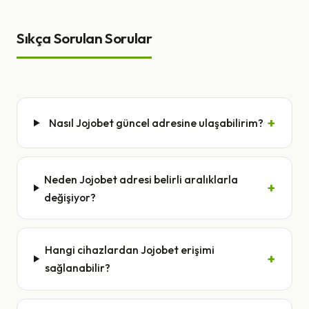
Sıkça Sorulan Sorular
Nasıl Jojobet güncel adresine ulaşabilirim?
Neden Jojobet adresi belirli aralıklarla
değişiyor?
Hangi cihazlardan Jojobet erişimi
sağlanabilir?