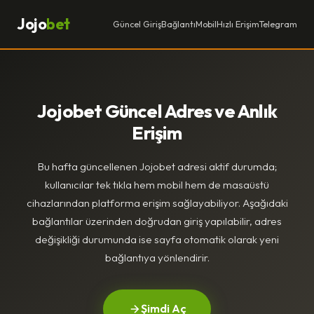
Jojo
bet
Güncel Giriş
Bağlantı
Mobil
Hızlı Erişim
Telegram
Jojobet Güncel Adres ve Anlık
Erişim
Bu hafta güncellenen Jojobet adresi aktif durumda;
kullanıcılar tek tıkla hem mobil hem de masaüstü
cihazlarından platforma erişim sağlayabiliyor. Aşağıdaki
bağlantılar üzerinden doğrudan giriş yapılabilir, adres
değişikliği durumunda ise sayfa otomatik olarak yeni
bağlantıya yönlendirir.
Şimdi Aç