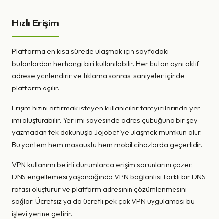
Hızlı Erişim
Platforma en kısa sürede ulaşmak için sayfadaki
butonlardan herhangi biri kullanılabilir. Her buton aynı aktif
adrese yönlendirir ve tıklama sonrası saniyeler içinde
platform açılır.
Erişim hızını artırmak isteyen kullanıcılar tarayıcılarında yer
imi oluşturabilir. Yer imi sayesinde adres çubuğuna bir şey
yazmadan tek dokunuşla Jojobet'ye ulaşmak mümkün olur.
Bu yöntem hem masaüstü hem mobil cihazlarda geçerlidir.
VPN kullanımı belirli durumlarda erişim sorunlarını çözer.
DNS engellemesi yaşandığında VPN bağlantısı farklı bir DNS
rotası oluşturur ve platform adresinin çözümlenmesini
sağlar. Ücretsiz ya da ücretli pek çok VPN uygulaması bu
işlevi yerine getirir.