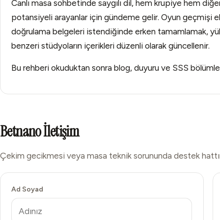
Canlı masa sohbetinde saygılı dil, hem krupiye hem diğ
potansiyeli arayanlar için gündeme gelir. Oyun geçmişi e
doğrulama belgeleri istendiğinde erken tamamlamak, yü
benzeri stüdyoların içerikleri düzenli olarak güncellenir.
Bu rehberi okuduktan sonra blog, duyuru ve SSS bölümler
Betnano İletişim
Çekim gecikmesi veya masa teknik sorununda destek hattın
Ad Soyad