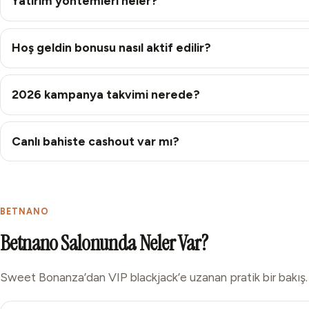
Yatırım yöntemleri neler?
Hoş geldin bonusu nasıl aktif edilir?
2026 kampanya takvimi nerede?
Canlı bahiste cashout var mı?
BETNANO
Betnano Salonunda Neler Var?
Sweet Bonanza’dan VIP blackjack’e uzanan pratik bir bakış.