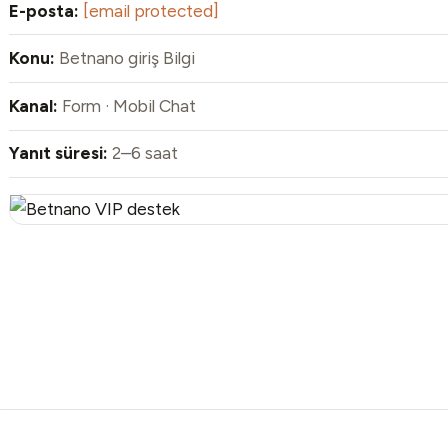
E-posta:
[email protected]
Konu:
Betnano giriş Bilgi
Kanal:
Form · Mobil Chat
Yanıt süresi:
2–6 saat