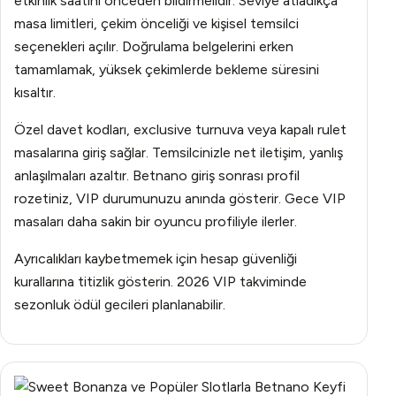
etkinlik saatini önceden bildirmelidir. Seviye atladıkça
masa limitleri, çekim önceliği ve kişisel temsilci
seçenekleri açılır. Doğrulama belgelerini erken
tamamlamak, yüksek çekimlerde bekleme süresini
kısaltır.
Özel davet kodları, exclusive turnuva veya kapalı rulet
masalarına giriş sağlar. Temsilcinizle net iletişim, yanlış
anlaşılmaları azaltır. Betnano giriş sonrası profil
rozetiniz, VIP durumunuzu anında gösterir. Gece VIP
masaları daha sakin bir oyuncu profiliyle ilerler.
Ayrıcalıkları kaybetmemek için hesap güvenliği
kurallarına titizlik gösterin. 2026 VIP takviminde
sezonluk ödül gecileri planlanabilir.