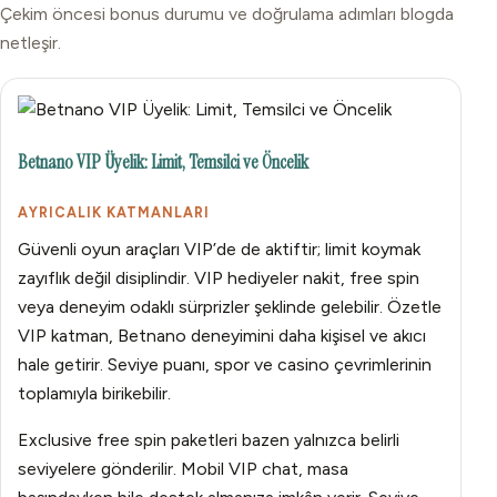
Çekim öncesi bonus durumu ve doğrulama adımları blogda
netleşir.
Betnano VIP Üyelik: Limit, Temsilci ve Öncelik
AYRICALIK KATMANLARI
Güvenli oyun araçları VIP’de de aktiftir; limit koymak
zayıflık değil disiplindir. VIP hediyeler nakit, free spin
veya deneyim odaklı sürprizler şeklinde gelebilir. Özetle
VIP katman, Betnano deneyimini daha kişisel ve akıcı
hale getirir. Seviye puanı, spor ve casino çevrimlerinin
toplamıyla birikebilir.
Exclusive free spin paketleri bazen yalnızca belirli
seviyelere gönderilir. Mobil VIP chat, masa