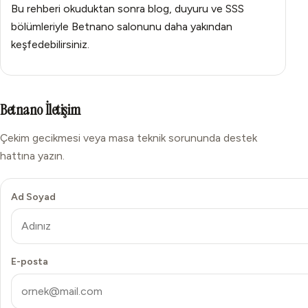
Bu rehberi okuduktan sonra blog, duyuru ve SSS
bölümleriyle Betnano salonunu daha yakından
keşfedebilirsiniz.
Betnano İletişim
Çekim gecikmesi veya masa teknik sorununda destek
hattına yazın.
Ad Soyad
E-posta