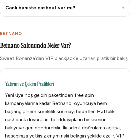
Canlı bahiste cashout var mı?
BETNANO
Betnano Salonunda Neler Var?
Sweet Bonanza’dan VIP blackjack’e uzanan pratik bir bakış.
Yatırım ve Çekim Pratikleri
Yeni üye hoş geldin paketinden free spin
kampanyalarına kadar Betnano, oyuncuya hem
başlangıç hem süreklilik sunmayı hedefler. Haftalık
cashback duyuruları, belirli kayıpların bir kısmını
bakiyeye geri döndürebilir. İki adımlı doğrulama açıksa,
hesabınıza yetkisiz erişim riski belirgin şekilde azalır. VIP