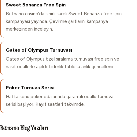
Sweet Bonanza Free Spin
Betnano casino’da sınırlı süreli Sweet Bonanza free spin
kampanyası yayında. Çevirme şartlarını kampanya
merkezinden inceleyin.
Gates of Olympus Turnuvası
Gates of Olympus özel sıralama turnuvası free spin ve
nakit ödüllerle açıldı. Liderlik tablosu anlık güncellenir.
Poker Turnuva Serisi
Hafta sonu poker odalarında garantili ödüllü turnuva
serisi başlıyor. Kayıt saatleri takvimde.
Betnano Blog Yazıları