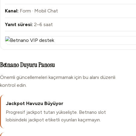
Kanal:
Form · Mobil Chat
Yanıt süresi:
2–6 saat
Betnano Duyuru Panosu
Önemli güncellemeleri kaçırmamak için bu alanı düzenli
kontrol edin.
Jackpot Havuzu Büyüyor
Progresif jackpot tutarı yükselişte. Betnano slot
lobisindeki jackpot etiketli oyunları kaçırmayın.