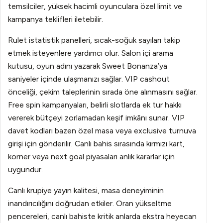
temsilciler, yüksek hacimli oyunculara özel limit ve
kampanya teklifleri iletebilir.
Rulet istatistik panelleri, sıcak-soğuk sayıları takip
etmek isteyenlere yardımcı olur. Salon içi arama
kutusu, oyun adını yazarak Sweet Bonanza’ya
saniyeler içinde ulaşmanızı sağlar. VIP cashout
önceliği, çekim taleplerinin sırada öne alınmasını sağlar.
Free spin kampanyaları, belirli slotlarda ek tur hakkı
vererek bütçeyi zorlamadan keşif imkânı sunar. VIP
davet kodları bazen özel masa veya exclusive turnuva
girişi için gönderilir. Canlı bahis sırasında kırmızı kart,
korner veya next goal piyasaları anlık kararlar için
uygundur.
Canlı krupiye yayın kalitesi, masa deneyiminin
inandırıcılığını doğrudan etkiler. Oran yükseltme
pencereleri, canlı bahiste kritik anlarda ekstra heyecan