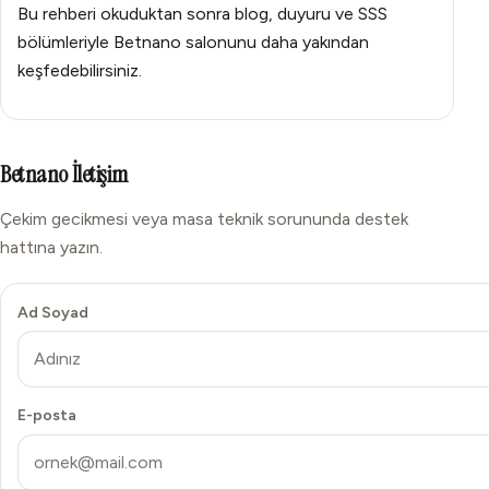
Bu rehberi okuduktan sonra blog, duyuru ve SSS
bölümleriyle Betnano salonunu daha yakından
keşfedebilirsiniz.
Betnano İletişim
Çekim gecikmesi veya masa teknik sorununda destek
hattına yazın.
Ad Soyad
E-posta