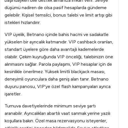
başındayken bile destek almanıza imkân verir. Seviye
düşümü nadiren de olsa pasif hesaplarda gündeme
gelebilir. Kişisel temsilci, bonus talebi ve limit artışı gibi
istekleri hızlandırır.
VIP üyelik, Betnano içinde bahis hacmi ve sadakatle
yükselen bir ayrıcalık katmanıdır. VIP cashback oranları,
standart üyelere göre daha avantajlı kademelerde
olabilir. Çekim kuyruğunda VIP önceliği, talebinizin öne
alınmasını sağlar. Parola paylaşımı, VIP hesaplar için de
kesinlikle önerilmez. Yüksek limitli blackjack masası,
deneyimli oyunculara daha geniş alan tanır. Betnano
duyuru panosu, VIP’ye özel flash kampanyaları ayrıca
işaretler.
Turnuva davetiyelerinde minimum seviye şartı
aranabilir. Ayrıcalıkları abartılı vaat sanmak yerine yazılı
koşullara bakın. Özel masa rezervasyonu isteyenler,