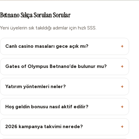
Betnano Sıkça Sorulan Sorular
Yeni üyelerin sık takıldığı adımlar için hızlı SSS.
Canlı casino masaları gece açık mı?
Gates of Olympus Betnano’de bulunur mu?
Yatırım yöntemleri neler?
Hoş geldin bonusu nasıl aktif edilir?
2026 kampanya takvimi nerede?