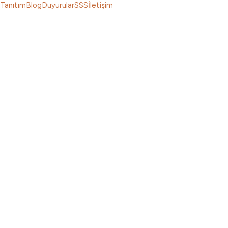
Tanıtım
Blog
Duyurular
SSS
İletişim