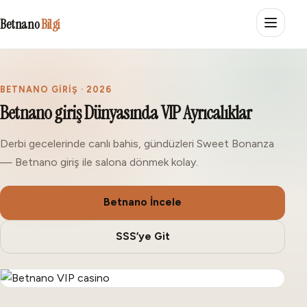
Betnano
Bilgi
Keşfet
BETNANO GIRIŞ · 2026
Betnano giriş Dünyasında VIP Ayrıcalıklar
İnceleme
Derbi gecelerinde canlı bahis, gündüzleri Sweet Bonanza
Rehberler
— Betnano giriş ile salona dönmek kolay.
Gündem
Betnano İncele
Yardım
SSS’ye Git
Bize Ulaşın