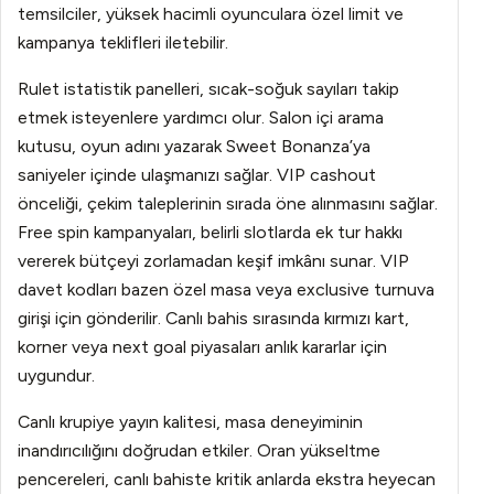
temsilciler, yüksek hacimli oyunculara özel limit ve
kampanya teklifleri iletebilir.
Rulet istatistik panelleri, sıcak-soğuk sayıları takip
etmek isteyenlere yardımcı olur. Salon içi arama
kutusu, oyun adını yazarak Sweet Bonanza’ya
saniyeler içinde ulaşmanızı sağlar. VIP cashout
önceliği, çekim taleplerinin sırada öne alınmasını sağlar.
Free spin kampanyaları, belirli slotlarda ek tur hakkı
vererek bütçeyi zorlamadan keşif imkânı sunar. VIP
davet kodları bazen özel masa veya exclusive turnuva
girişi için gönderilir. Canlı bahis sırasında kırmızı kart,
korner veya next goal piyasaları anlık kararlar için
uygundur.
Canlı krupiye yayın kalitesi, masa deneyiminin
inandırıcılığını doğrudan etkiler. Oran yükseltme
pencereleri, canlı bahiste kritik anlarda ekstra heyecan