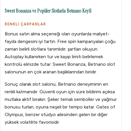
Sweet Bonanza ve Popüler Slotlarla Betnano Keyfi
RENKLI ÇARPANLAR
Bonus satın alma seçeneği olan oyunlarda maliyet-
fayda dengesini iyi tartın. Free spin kampanyaları çoğu
zaman belirli slotlara tanımlıdır; şartları okuyun.
Autoplay kullanırken tur ve kayıp limiti belirlemek
kontrolü elinizde tutar. Sweet Bonanza, Betnano slot
salonunun en çok aranan başlıklarından biridir.
Sonuç olarak slot salonu, Betnano deneyiminin en
renkli katmanıdır. Güvenli oyun için süre bildirimi açıksa
mutlaka aktif bırakın. Şeker temalı semboller ve yağmur
bonusu turları, oyuna neşeli bir tempo katar. Gates of
Olympus, benzer stüdyo ailesinden gelen bir diğer
yüksek volatilite favorisidir.