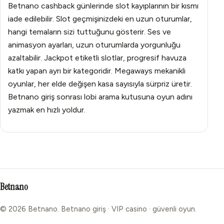
Betnano cashback günlerinde slot kayıplarının bir kısmı
iade edilebilir. Slot geçmişinizdeki en uzun oturumlar,
hangi temaların sizi tuttuğunu gösterir. Ses ve
animasyon ayarları, uzun oturumlarda yorgunluğu
azaltabilir. Jackpot etiketli slotlar, progresif havuza
katkı yapan ayrı bir kategoridir. Megaways mekanikli
oyunlar, her elde değişen kasa sayısıyla sürpriz üretir.
Betnano giriş sonrası lobi arama kutusuna oyun adını
yazmak en hızlı yoldur.
Betnano
© 2026 Betnano. Betnano giriş · VIP casino · güvenli oyun.