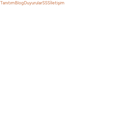
Tanıtım
Blog
Duyurular
SSS
İletişim