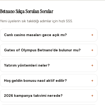
Betnano Sıkça Sorulan Sorular
Yeni üyelerin sık takıldığı adımlar için hızlı SSS.
Canlı casino masaları gece açık mı?
Gates of Olympus Betnano’de bulunur mu?
Yatırım yöntemleri neler?
Hoş geldin bonusu nasıl aktif edilir?
2026 kampanya takvimi nerede?