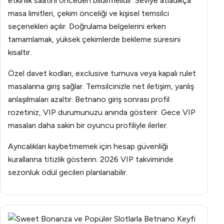
etkinlik saatini önceden bildirmelidir. Seviye atladıkça
masa limitleri, çekim önceliği ve kişisel temsilci
seçenekleri açılır. Doğrulama belgelerini erken
tamamlamak, yüksek çekimlerde bekleme süresini
kısaltır.
Özel davet kodları, exclusive turnuva veya kapalı rulet
masalarına giriş sağlar. Temsilcinizle net iletişim, yanlış
anlaşılmaları azaltır. Betnano giriş sonrası profil
rozetiniz, VIP durumunuzu anında gösterir. Gece VIP
masaları daha sakin bir oyuncu profiliyle ilerler.
Ayrıcalıkları kaybetmemek için hesap güvenliği
kurallarına titizlik gösterin. 2026 VIP takviminde
sezonluk ödül gecileri planlanabilir.