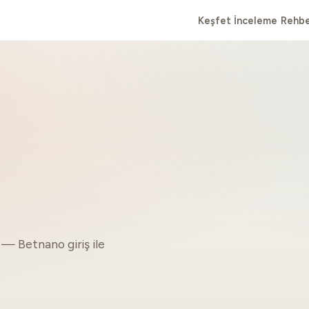
Keşfet
İnceleme
Rehbe
— Betnano giriş ile