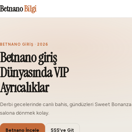
Betnano
Bilgi
BETNANO GIRIŞ · 2026
Betnano giriş
Dünyasında VIP
Ayrıcalıklar
Derbi gecelerinde canlı bahis, gündüzleri Sweet Bonanza 
salona dönmek kolay.
Betnano İncele
SSS’ye Git