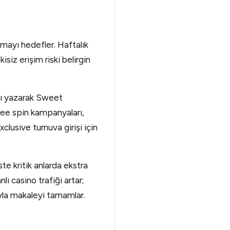
mayı hedefler. Haftalık
isiz erişim riski belirgin
ını yazarak Sweet
Free spin kampanyaları,
clusive turnuva girişi için
te kritik anlarda ekstra
lı casino trafiği artar;
rıyla makaleyi tamamlar.