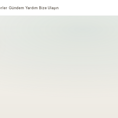
rler
Gündem
Yardım
Bize Ulaşın