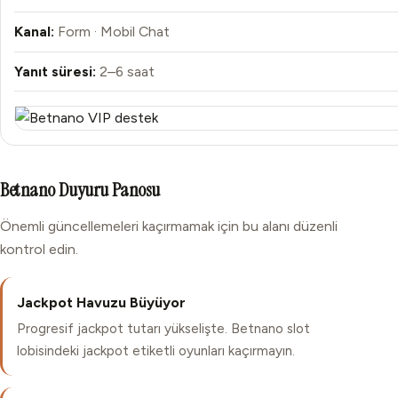
Kanal:
Form · Mobil Chat
Yanıt süresi:
2–6 saat
Betnano Duyuru Panosu
Önemli güncellemeleri kaçırmamak için bu alanı düzenli
kontrol edin.
Jackpot Havuzu Büyüyor
Progresif jackpot tutarı yükselişte. Betnano slot
lobisindeki jackpot etiketli oyunları kaçırmayın.