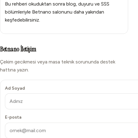
Bu rehberi okuduktan sonra blog, duyuru ve SSS
bölümleriyle Betnano salonunu daha yakından
keşfedebilirsiniz.
Betnano İletişim
Çekim gecikmesi veya masa teknik sorununda destek
hattına yazın.
Ad Soyad
E-posta