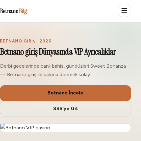
Betnano
Bilgi
Keşfet
BETNANO GIRIŞ · 2026
Betnano giriş Dünyasında VIP Ayrıcalıklar
İnceleme
Derbi gecelerinde canlı bahis, gündüzleri Sweet Bonanza
Rehberler
— Betnano giriş ile salona dönmek kolay.
Gündem
Betnano İncele
Yardım
SSS’ye Git
Bize Ulaşın