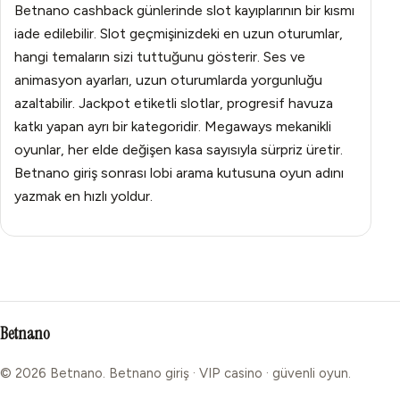
Betnano cashback günlerinde slot kayıplarının bir kısmı
iade edilebilir. Slot geçmişinizdeki en uzun oturumlar,
hangi temaların sizi tuttuğunu gösterir. Ses ve
animasyon ayarları, uzun oturumlarda yorgunluğu
azaltabilir. Jackpot etiketli slotlar, progresif havuza
katkı yapan ayrı bir kategoridir. Megaways mekanikli
oyunlar, her elde değişen kasa sayısıyla sürpriz üretir.
Betnano giriş sonrası lobi arama kutusuna oyun adını
yazmak en hızlı yoldur.
Betnano
© 2026 Betnano. Betnano giriş · VIP casino · güvenli oyun.