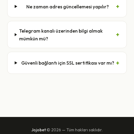
Ne zaman adres güncellemesi yapılır?
Telegram kanalı üzerinden bilgi almak
mümkün mü?
Güvenli bağlantı için SSL sertifikası var mı?
Jojobet
© 2026 — Tüm hakları saklıdır.