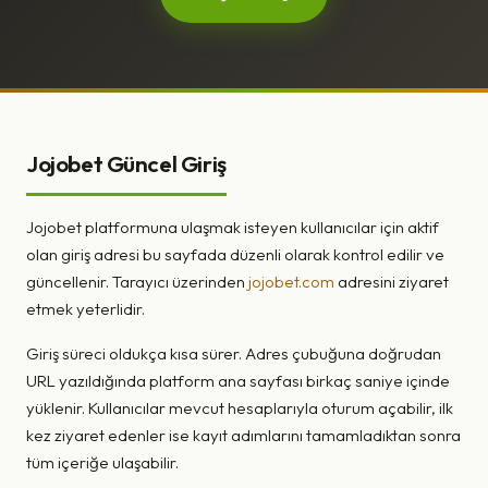
Jojobet Güncel Giriş
Jojobet platformuna ulaşmak isteyen kullanıcılar için aktif
olan giriş adresi bu sayfada düzenli olarak kontrol edilir ve
güncellenir. Tarayıcı üzerinden
jojobet.com
adresini ziyaret
etmek yeterlidir.
Giriş süreci oldukça kısa sürer. Adres çubuğuna doğrudan
URL yazıldığında platform ana sayfası birkaç saniye içinde
yüklenir. Kullanıcılar mevcut hesaplarıyla oturum açabilir, ilk
kez ziyaret edenler ise kayıt adımlarını tamamladıktan sonra
tüm içeriğe ulaşabilir.