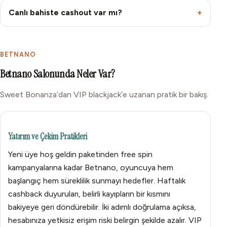
Canlı bahiste cashout var mı?
BETNANO
Betnano Salonunda Neler Var?
Sweet Bonanza’dan VIP blackjack’e uzanan pratik bir bakış.
Yatırım ve Çekim Pratikleri
Yeni üye hoş geldin paketinden free spin
kampanyalarına kadar Betnano, oyuncuya hem
başlangıç hem süreklilik sunmayı hedefler. Haftalık
cashback duyuruları, belirli kayıpların bir kısmını
bakiyeye geri döndürebilir. İki adımlı doğrulama açıksa,
hesabınıza yetkisiz erişim riski belirgin şekilde azalır. VIP