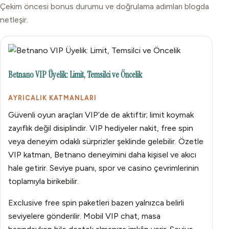
Çekim öncesi bonus durumu ve doğrulama adımları blogda
netleşir.
Betnano VIP Üyelik: Limit, Temsilci ve Öncelik
AYRICALIK KATMANLARI
Güvenli oyun araçları VIP’de de aktiftir; limit koymak
zayıflık değil disiplindir. VIP hediyeler nakit, free spin
veya deneyim odaklı sürprizler şeklinde gelebilir. Özetle
VIP katman, Betnano deneyimini daha kişisel ve akıcı
hale getirir. Seviye puanı, spor ve casino çevrimlerinin
toplamıyla birikebilir.
Exclusive free spin paketleri bazen yalnızca belirli
seviyelere gönderilir. Mobil VIP chat, masa