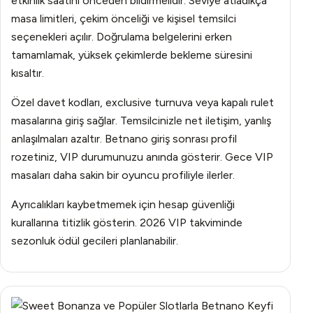
etkinlik saatini önceden bildirmelidir. Seviye atladıkça
masa limitleri, çekim önceliği ve kişisel temsilci
seçenekleri açılır. Doğrulama belgelerini erken
tamamlamak, yüksek çekimlerde bekleme süresini
kısaltır.
Özel davet kodları, exclusive turnuva veya kapalı rulet
masalarına giriş sağlar. Temsilcinizle net iletişim, yanlış
anlaşılmaları azaltır. Betnano giriş sonrası profil
rozetiniz, VIP durumunuzu anında gösterir. Gece VIP
masaları daha sakin bir oyuncu profiliyle ilerler.
Ayrıcalıkları kaybetmemek için hesap güvenliği
kurallarına titizlik gösterin. 2026 VIP takviminde
sezonluk ödül gecileri planlanabilir.