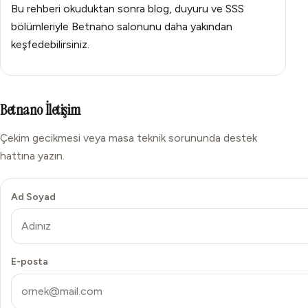
Bu rehberi okuduktan sonra blog, duyuru ve SSS
bölümleriyle Betnano salonunu daha yakından
keşfedebilirsiniz.
Betnano İletişim
Çekim gecikmesi veya masa teknik sorununda destek
hattına yazın.
Ad Soyad
E-posta