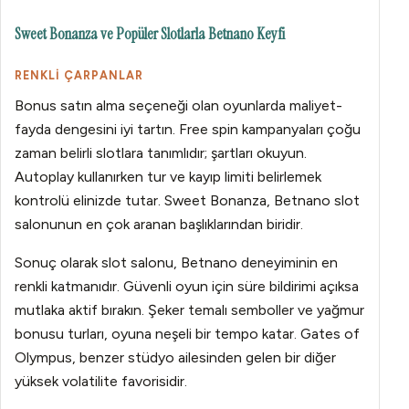
Sweet Bonanza ve Popüler Slotlarla Betnano Keyfi
RENKLI ÇARPANLAR
Bonus satın alma seçeneği olan oyunlarda maliyet-
fayda dengesini iyi tartın. Free spin kampanyaları çoğu
zaman belirli slotlara tanımlıdır; şartları okuyun.
Autoplay kullanırken tur ve kayıp limiti belirlemek
kontrolü elinizde tutar. Sweet Bonanza, Betnano slot
salonunun en çok aranan başlıklarından biridir.
Sonuç olarak slot salonu, Betnano deneyiminin en
renkli katmanıdır. Güvenli oyun için süre bildirimi açıksa
mutlaka aktif bırakın. Şeker temalı semboller ve yağmur
bonusu turları, oyuna neşeli bir tempo katar. Gates of
Olympus, benzer stüdyo ailesinden gelen bir diğer
yüksek volatilite favorisidir.