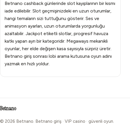
Betnano cashback günlerinde slot kayıplarının bir kısmı
iade edilebilir. Slot geçmişinizdeki en uzun oturumlar,
hangi temaların sizi tuttuğunu gösterir. Ses ve
animasyon ayarları, uzun oturumlarda yorgunluğu
azaltabilir. Jackpot etiketli slotlar, progresif havuza
katkı yapan ayrı bir kategoridir. Megaways mekanikli
oyunlar, her elde değişen kasa sayısıyla sürpriz üretir.
Betnano giriş sonrası lobi arama kutusuna oyun adını
yazmak en hızlı yoldur.
Betnano
© 2026 Betnano. Betnano giriş · VIP casino · güvenli oyun.