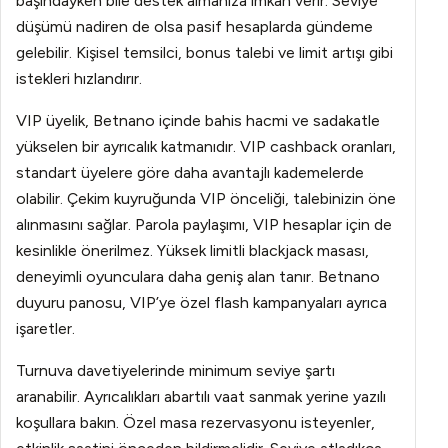
başındayken bile destek almanıza imkân verir. Seviye
düşümü nadiren de olsa pasif hesaplarda gündeme
gelebilir. Kişisel temsilci, bonus talebi ve limit artışı gibi
istekleri hızlandırır.
VIP üyelik, Betnano içinde bahis hacmi ve sadakatle
yükselen bir ayrıcalık katmanıdır. VIP cashback oranları,
standart üyelere göre daha avantajlı kademelerde
olabilir. Çekim kuyruğunda VIP önceliği, talebinizin öne
alınmasını sağlar. Parola paylaşımı, VIP hesaplar için de
kesinlikle önerilmez. Yüksek limitli blackjack masası,
deneyimli oyunculara daha geniş alan tanır. Betnano
duyuru panosu, VIP’ye özel flash kampanyaları ayrıca
işaretler.
Turnuva davetiyelerinde minimum seviye şartı
aranabilir. Ayrıcalıkları abartılı vaat sanmak yerine yazılı
koşullara bakın. Özel masa rezervasyonu isteyenler,