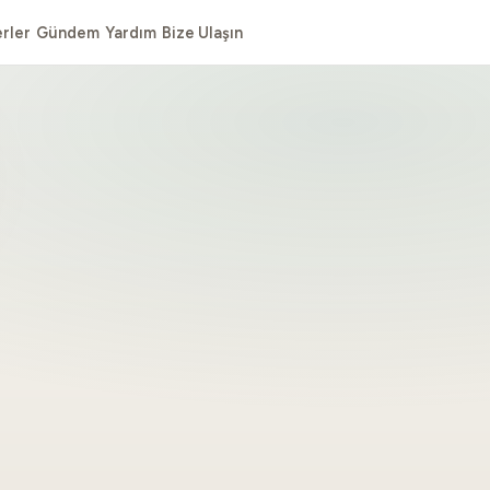
rler
Gündem
Yardım
Bize Ulaşın