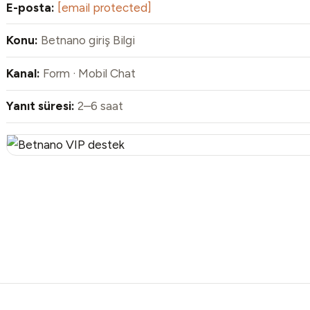
E-posta:
[email protected]
Konu:
Betnano giriş Bilgi
Kanal:
Form · Mobil Chat
Yanıt süresi:
2–6 saat