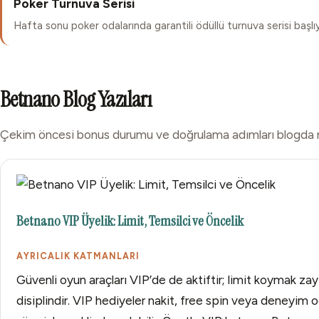
Poker Turnuva Serisi
Hafta sonu poker odalarında garantili ödüllü turnuva serisi başlı
Betnano Blog Yazıları
Çekim öncesi bonus durumu ve doğrulama adımları blogda n
Betnano VIP Üyelik: Limit, Temsilci ve Öncelik
AYRICALIK KATMANLARI
Güvenli oyun araçları VIP’de de aktiftir; limit koymak zayı
disiplindir. VIP hediyeler nakit, free spin veya deneyim o