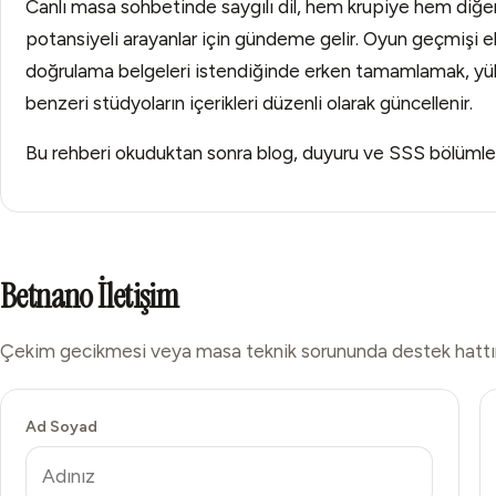
Canlı masa sohbetinde saygılı dil, hem krupiye hem diğ
potansiyeli arayanlar için gündeme gelir. Oyun geçmişi e
doğrulama belgeleri istendiğinde erken tamamlamak, yü
benzeri stüdyoların içerikleri düzenli olarak güncellenir.
Bu rehberi okuduktan sonra blog, duyuru ve SSS bölümler
Betnano İletişim
Çekim gecikmesi veya masa teknik sorununda destek hattın
Ad Soyad