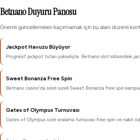
Betnano Duyuru Panosu
Önemli güncellemeleri kaçırmamak için bu alanı düzenli kont
Jackpot Havuzu Büyüyor
Progresif jackpot tutarı yükselişte. Betnano slot lobisindeki jac
Sweet Bonanza Free Spin
Betnano casino’da sınırlı süreli Sweet Bonanza free spin kampa
Gates of Olympus Turnuvası
Gates of Olympus özel sıralama turnuvası free spin ve nakit ödülle