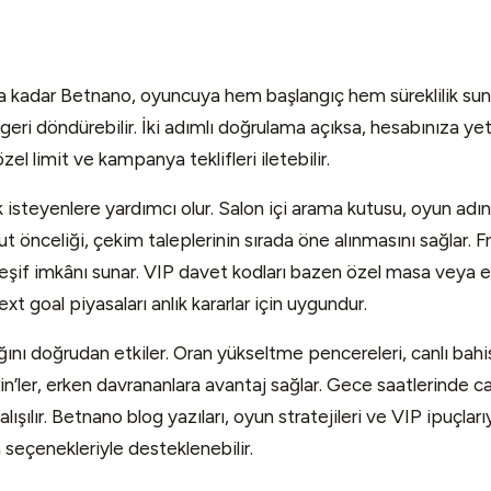
a kadar Betnano, oyuncuya hem başlangıç hem süreklilik sun
 geri döndürebilir. İki adımlı doğrulama açıksa, hesabınıza yetk
zel limit ve kampanya teklifleri iletebilir.
ek isteyenlere yardımcı olur. Salon içi arama kutusu, oyun ad
t önceliği, çekim taleplerinin sırada öne alınmasını sağlar. 
keşif imkânı sunar. VIP davet kodları bazen özel masa veya ex
ext goal piyasaları anlık kararlar için uygundur.
ığını doğrudan etkiler. Oran yükseltme pencereleri, canlı bahis
pin’ler, erken davrananlara avantaj sağlar. Gece saatlerinde can
lışılır. Betnano blog yazıları, oyun stratejileri ve VIP ipuçla
 seçenekleriyle desteklenebilir.