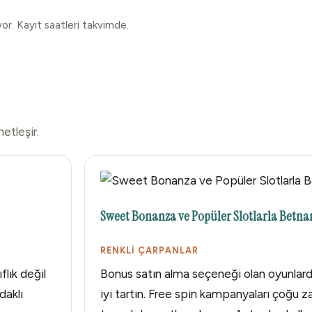
yor. Kayıt saatleri takvimde.
etleşir.
Sweet Bonanza ve Popüler Slotlarla Betna
RENKLI ÇARPANLAR
flık değil
Bonus satın alma seçeneği olan oyunlar
daklı
iyi tartın. Free spin kampanyaları çoğu za