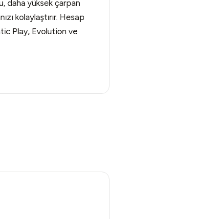
nu, daha yüksek çarpan
zı kolaylaştırır. Hesap
ic Play, Evolution ve