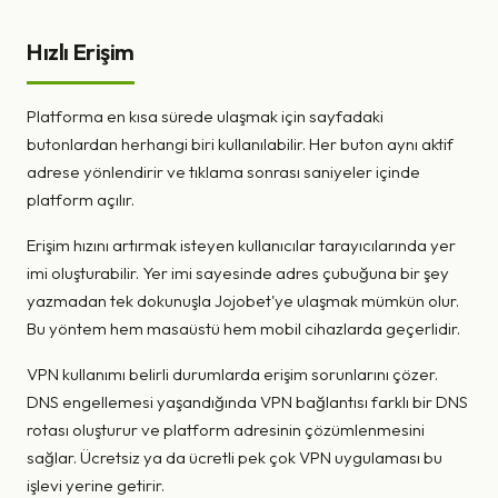
Hızlı Erişim
Platforma en kısa sürede ulaşmak için sayfadaki
butonlardan herhangi biri kullanılabilir. Her buton aynı aktif
adrese yönlendirir ve tıklama sonrası saniyeler içinde
platform açılır.
Erişim hızını artırmak isteyen kullanıcılar tarayıcılarında yer
imi oluşturabilir. Yer imi sayesinde adres çubuğuna bir şey
yazmadan tek dokunuşla Jojobet'ye ulaşmak mümkün olur.
Bu yöntem hem masaüstü hem mobil cihazlarda geçerlidir.
VPN kullanımı belirli durumlarda erişim sorunlarını çözer.
DNS engellemesi yaşandığında VPN bağlantısı farklı bir DNS
rotası oluşturur ve platform adresinin çözümlenmesini
sağlar. Ücretsiz ya da ücretli pek çok VPN uygulaması bu
işlevi yerine getirir.