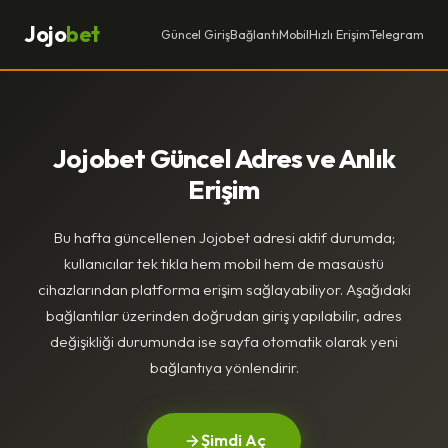
Jojo
bet
Güncel Giriş
Bağlantı
Mobil
Hızlı Erişim
Telegram
Jojobet Güncel Adres ve Anlık
Erişim
Bu hafta güncellenen Jojobet adresi aktif durumda;
kullanıcılar tek tıkla hem mobil hem de masaüstü
cihazlarından platforma erişim sağlayabiliyor. Aşağıdaki
bağlantılar üzerinden doğrudan giriş yapılabilir, adres
değişikliği durumunda ise sayfa otomatik olarak yeni
bağlantıya yönlendirir.
Şimdi Aç