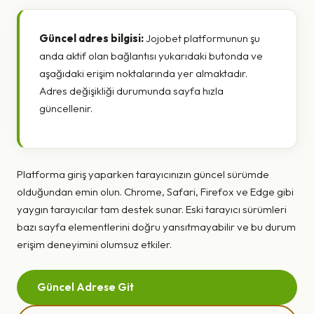
Güncel adres bilgisi:
Jojobet platformunun şu
anda aktif olan bağlantısı yukarıdaki butonda ve
aşağıdaki erişim noktalarında yer almaktadır.
Adres değişikliği durumunda sayfa hızla
güncellenir.
Platforma giriş yaparken tarayıcınızın güncel sürümde
olduğundan emin olun. Chrome, Safari, Firefox ve Edge gibi
yaygın tarayıcılar tam destek sunar. Eski tarayıcı sürümleri
bazı sayfa elementlerini doğru yansıtmayabilir ve bu durum
erişim deneyimini olumsuz etkiler.
Güncel Adrese Git