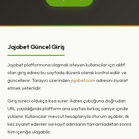
Jojobet Güncel Giriş
Jojobet platformuna ulaşmak isteyen kullanıcılar için aktif
olan giriş adresi bu sayfada düzenli olarak kontrol edilir ve
güncellenir. Tarayıcı üzerinden
jojobet.com
adresini ziyaret
etmek yeterlidir.
Giriş süreci oldukça kısa sürer. Adres çubuğuna doğrudan
URL yazıldığında platform ana sayfası birkaç saniye içinde
yüklenir. Kullanıcılar mevcut hesaplarıyla oturum açabilir, ilk
kez ziyaret edenler ise kayıt adımlarını tamamladıktan sonra
tüm içeriğe ulaşabilir.