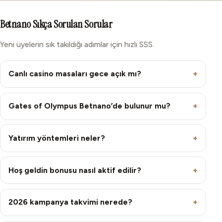
Betnano Sıkça Sorulan Sorular
Yeni üyelerin sık takıldığı adımlar için hızlı SSS.
Canlı casino masaları gece açık mı?
Gates of Olympus Betnano’de bulunur mu?
Yatırım yöntemleri neler?
Hoş geldin bonusu nasıl aktif edilir?
2026 kampanya takvimi nerede?