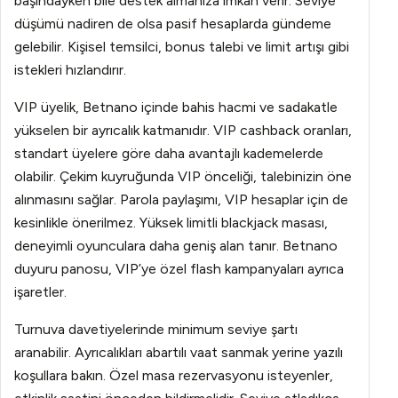
başındayken bile destek almanıza imkân verir. Seviye
düşümü nadiren de olsa pasif hesaplarda gündeme
gelebilir. Kişisel temsilci, bonus talebi ve limit artışı gibi
istekleri hızlandırır.
VIP üyelik, Betnano içinde bahis hacmi ve sadakatle
yükselen bir ayrıcalık katmanıdır. VIP cashback oranları,
standart üyelere göre daha avantajlı kademelerde
olabilir. Çekim kuyruğunda VIP önceliği, talebinizin öne
alınmasını sağlar. Parola paylaşımı, VIP hesaplar için de
kesinlikle önerilmez. Yüksek limitli blackjack masası,
deneyimli oyunculara daha geniş alan tanır. Betnano
duyuru panosu, VIP’ye özel flash kampanyaları ayrıca
işaretler.
Turnuva davetiyelerinde minimum seviye şartı
aranabilir. Ayrıcalıkları abartılı vaat sanmak yerine yazılı
koşullara bakın. Özel masa rezervasyonu isteyenler,