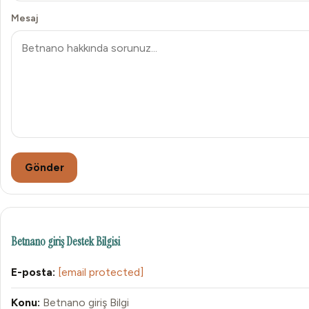
Mesaj
Gönder
Betnano giriş Destek Bilgisi
E-posta:
[email protected]
Konu:
Betnano giriş Bilgi