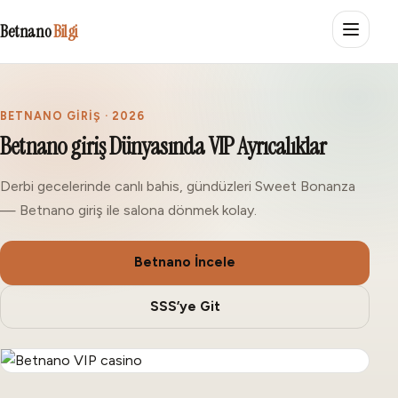
Betnano
Bilgi
Keşfet
BETNANO GIRIŞ · 2026
Betnano giriş Dünyasında VIP Ayrıcalıklar
İnceleme
Derbi gecelerinde canlı bahis, gündüzleri Sweet Bonanza
Rehberler
— Betnano giriş ile salona dönmek kolay.
Gündem
Betnano İncele
Yardım
SSS’ye Git
Bize Ulaşın