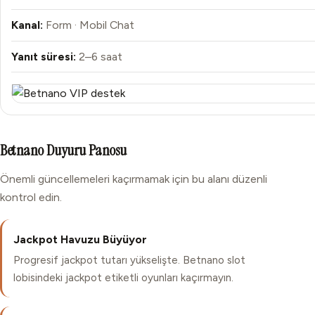
Kanal:
Form · Mobil Chat
Yanıt süresi:
2–6 saat
Betnano Duyuru Panosu
Önemli güncellemeleri kaçırmamak için bu alanı düzenli
kontrol edin.
Jackpot Havuzu Büyüyor
Progresif jackpot tutarı yükselişte. Betnano slot
lobisindeki jackpot etiketli oyunları kaçırmayın.