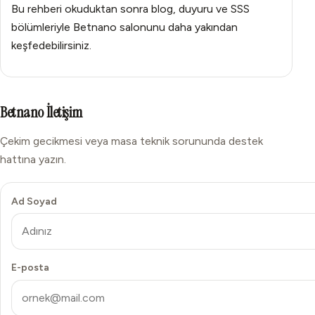
Bu rehberi okuduktan sonra blog, duyuru ve SSS
bölümleriyle Betnano salonunu daha yakından
keşfedebilirsiniz.
Betnano İletişim
Çekim gecikmesi veya masa teknik sorununda destek
hattına yazın.
Ad Soyad
E-posta