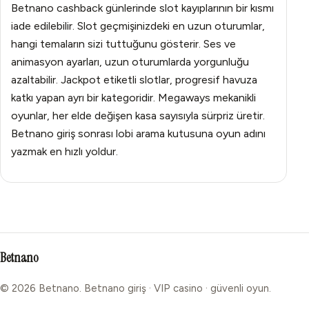
Betnano cashback günlerinde slot kayıplarının bir kısmı
iade edilebilir. Slot geçmişinizdeki en uzun oturumlar,
hangi temaların sizi tuttuğunu gösterir. Ses ve
animasyon ayarları, uzun oturumlarda yorgunluğu
azaltabilir. Jackpot etiketli slotlar, progresif havuza
katkı yapan ayrı bir kategoridir. Megaways mekanikli
oyunlar, her elde değişen kasa sayısıyla sürpriz üretir.
Betnano giriş sonrası lobi arama kutusuna oyun adını
yazmak en hızlı yoldur.
Betnano
© 2026 Betnano. Betnano giriş · VIP casino · güvenli oyun.