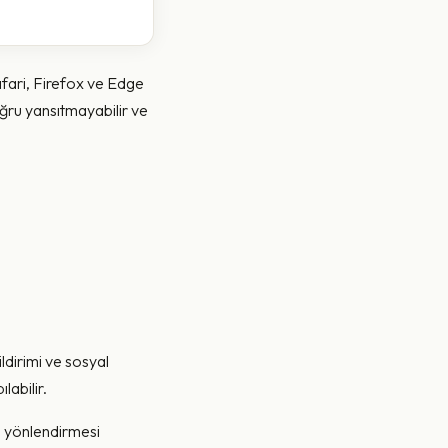
fari, Firefox ve Edge
oğru yansıtmayabilir ve
ldirimi ve sosyal
labilir.
 yönlendirmesi