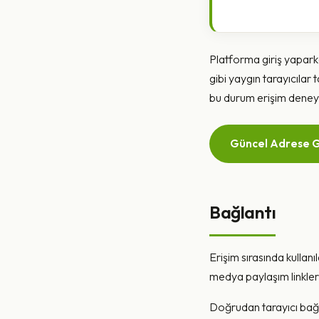
Platforma giriş yapark
gibi yaygın tarayıcılar
bu durum erişim deneyi
Güncel Adrese G
Bağlantı
Erişim sırasında kullan
medya paylaşım linkleri.
Doğrudan tarayıcı bağla