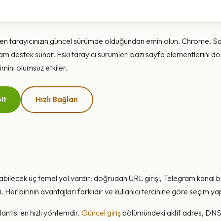
en tarayıcınızın güncel sürümde olduğundan emin olun. Chrome, Sa
 tam destek sunar. Eski tarayıcı sürümleri bazı sayfa elementlerini d
mini olumsuz etkiler.
it
Hızlı Bağlan
ılabilecek üç temel yol vardır: doğrudan URL girişi, Telegram kanal bi
 Her birinin avantajları farklıdır ve kullanıcı tercihine göre seçim yapı
ntısı en hızlı yöntemdir.
Güncel giriş
bölümündeki aktif adres, DNS