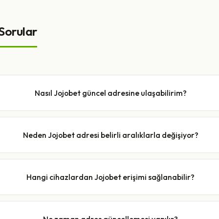
Sorular
Nasıl Jojobet güncel adresine ulaşabilirim?
Neden Jojobet adresi belirli aralıklarla değişiyor?
Hangi cihazlardan Jojobet erişimi sağlanabilir?
Ne zaman adres güncellemesi yapılır?