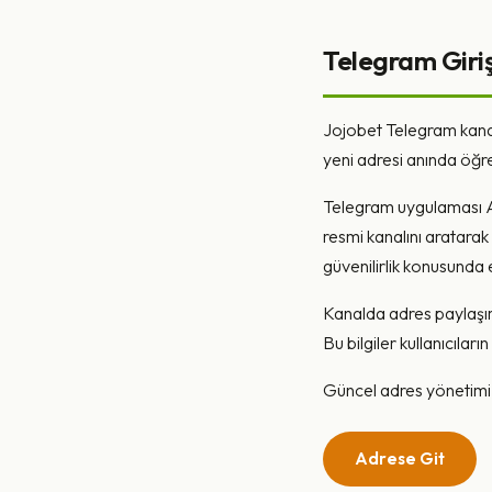
Telegram Giri
Jojobet Telegram kanalı,
yeni adresi anında öğre
Telegram uygulaması An
resmi kanalını aratarak
güvenilirlik konusunda
Kanalda adres paylaşıml
Bu bilgiler kullanıcılar
Güncel adres yönetimi, J
Adrese Git