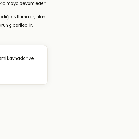
enek olmaya devam eder.
dığı kısıtlamalar, alan
un giderilebilir.
esmi kaynaklar ve