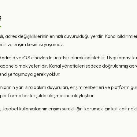
ş
 adres değişikliklerinin en hızlı duyurulduğu yerdir. Kanal bildirimler
nir ve erişim kesintisi yaşamaz.
droid ve iOS cihazlarda ücretsiz olarak indirilebilir. Uygulamayı 
 abone olmak yeterlidir. Kanal yöneticileri sadece doğrulanmış adres
 endişe taşımaya gerek yoktur.
arının yanı sıra bakım duyuruları, erişim rehberleri ve platform gün
ın platforma her koşulda ulaşmasını kolaylaştırır.
ojobet kullanıcılarının erişim sürekliliğini korumak için kritik bir nokt