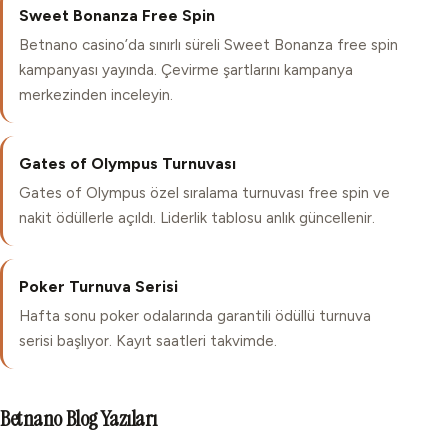
Sweet Bonanza Free Spin
Betnano casino’da sınırlı süreli Sweet Bonanza free spin
kampanyası yayında. Çevirme şartlarını kampanya
merkezinden inceleyin.
Gates of Olympus Turnuvası
Gates of Olympus özel sıralama turnuvası free spin ve
nakit ödüllerle açıldı. Liderlik tablosu anlık güncellenir.
Poker Turnuva Serisi
Hafta sonu poker odalarında garantili ödüllü turnuva
serisi başlıyor. Kayıt saatleri takvimde.
Betnano Blog Yazıları