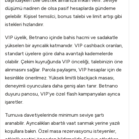
başındayken bile destek almanıza imkân verir. Seviye
düşümü nadiren de olsa pasif hesaplarda gündeme
gelebilir. Kişisel temsilci, bonus talebi ve limit artışı gibi
istekleri hızlandırır.
VIP üyelik, Betnano içinde bahis hacmi ve sadakatle
yükselen bir ayrıcalık katmanıdır. VIP cashback oranları,
standart üyelere göre daha avantajlı kademelerde
olabilir. Çekim kuyruğunda VIP önceliği, talebinizin öne
alınmasını sağlar. Parola paylaşımı, VIP hesaplar için de
kesinlikle önerilmez. Yüksek limitli blackjack masası,
deneyimli oyunculara daha geniş alan tanır. Betnano
duyuru panosu, VIP’ye özel flash kampanyaları ayrıca
işaretler.
Turnuva davetiyelerinde minimum seviye şartı
aranabilir. Ayrıcalıkları abartılı vaat sanmak yerine yazılı
koşullara bakın. Özel masa rezervasyonu isteyenler,