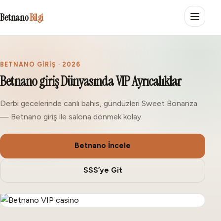
Betnano
Bilgi
Keşfet
BETNANO GIRIŞ · 2026
Betnano giriş Dünyasında VIP Ayrıcalıklar
İnceleme
Derbi gecelerinde canlı bahis, gündüzleri Sweet Bonanza
Rehberler
— Betnano giriş ile salona dönmek kolay.
Gündem
Betnano İncele
Yardım
SSS’ye Git
Bize Ulaşın