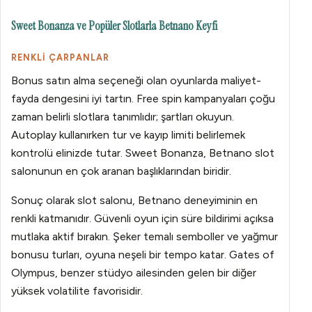
Sweet Bonanza ve Popüler Slotlarla Betnano Keyfi
RENKLI ÇARPANLAR
Bonus satın alma seçeneği olan oyunlarda maliyet-
fayda dengesini iyi tartın. Free spin kampanyaları çoğu
zaman belirli slotlara tanımlıdır; şartları okuyun.
Autoplay kullanırken tur ve kayıp limiti belirlemek
kontrolü elinizde tutar. Sweet Bonanza, Betnano slot
salonunun en çok aranan başlıklarından biridir.
Sonuç olarak slot salonu, Betnano deneyiminin en
renkli katmanıdır. Güvenli oyun için süre bildirimi açıksa
mutlaka aktif bırakın. Şeker temalı semboller ve yağmur
bonusu turları, oyuna neşeli bir tempo katar. Gates of
Olympus, benzer stüdyo ailesinden gelen bir diğer
yüksek volatilite favorisidir.