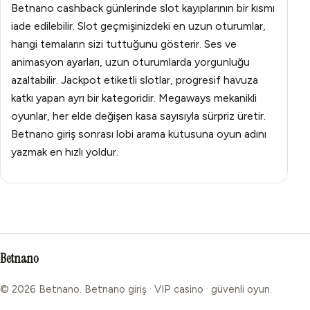
Betnano cashback günlerinde slot kayıplarının bir kısmı
iade edilebilir. Slot geçmişinizdeki en uzun oturumlar,
hangi temaların sizi tuttuğunu gösterir. Ses ve
animasyon ayarları, uzun oturumlarda yorgunluğu
azaltabilir. Jackpot etiketli slotlar, progresif havuza
katkı yapan ayrı bir kategoridir. Megaways mekanikli
oyunlar, her elde değişen kasa sayısıyla sürpriz üretir.
Betnano giriş sonrası lobi arama kutusuna oyun adını
yazmak en hızlı yoldur.
Betnano
© 2026 Betnano. Betnano giriş · VIP casino · güvenli oyun.