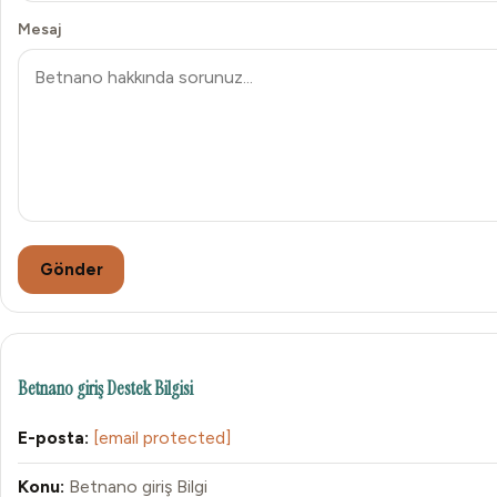
Mesaj
Gönder
Betnano giriş Destek Bilgisi
E-posta:
[email protected]
Konu:
Betnano giriş Bilgi