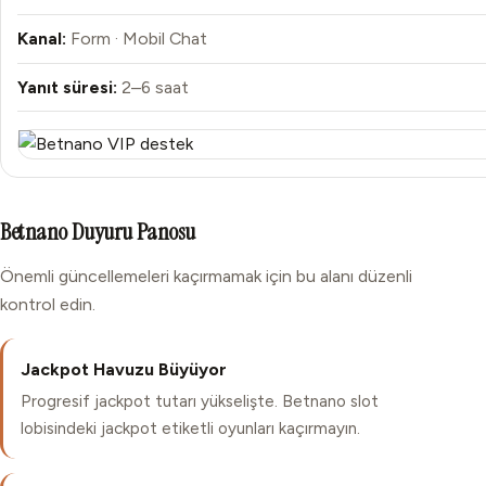
Kanal:
Form · Mobil Chat
Yanıt süresi:
2–6 saat
Betnano Duyuru Panosu
Önemli güncellemeleri kaçırmamak için bu alanı düzenli
kontrol edin.
Jackpot Havuzu Büyüyor
Progresif jackpot tutarı yükselişte. Betnano slot
lobisindeki jackpot etiketli oyunları kaçırmayın.