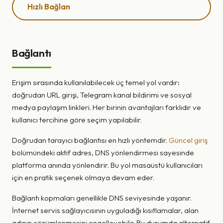
Hızlı Bağlan
Bağlantı
Erişim sırasında kullanılabilecek üç temel yol vardır:
doğrudan URL girişi, Telegram kanal bildirimi ve sosyal
medya paylaşım linkleri. Her birinin avantajları farklıdır ve
kullanıcı tercihine göre seçim yapılabilir.
Doğrudan tarayıcı bağlantısı en hızlı yöntemdir.
Güncel giriş
bölümündeki aktif adres, DNS yönlendirmesi sayesinde
platforma anında yönlendirir. Bu yol masaüstü kullanıcıları
için en pratik seçenek olmaya devam eder.
Bağlantı kopmaları genellikle DNS seviyesinde yaşanır.
İnternet servis sağlayıcısının uyguladığı kısıtlamalar, alan
adının çözümlenmesini engelleyebilir. Bu durumda alternatif