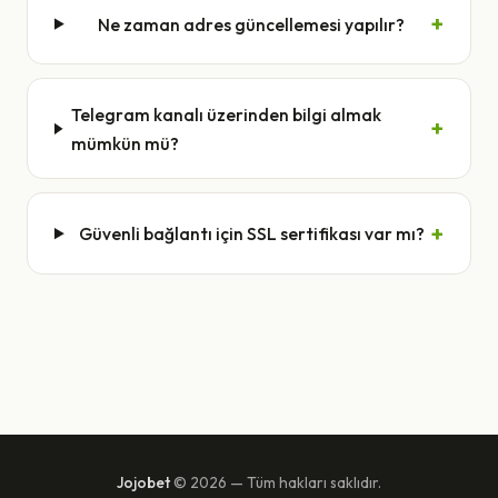
Ne zaman adres güncellemesi yapılır?
Telegram kanalı üzerinden bilgi almak
mümkün mü?
Güvenli bağlantı için SSL sertifikası var mı?
Jojobet
© 2026 — Tüm hakları saklıdır.