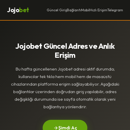
Jojo
bet
Güncel Giriş
Bağlantı
Mobil
Hızlı Erişim
Telegram
Jojobet Güncel Adres ve Anlık
Erişim
Bu hafta güncellenen Jojobet adresi aktif durumda;
kullanıcılar tek tıkla hem mobil hem de masaüstü
cihazlarından platforma erişim sağlayabiliyor. Aşağıdaki
bağlantılar üzerinden doğrudan giriş yapılabilir, adres
değişikliği durumunda ise sayfa otomatik olarak yeni
bağlantıya yönlendirir.
Şimdi Aç