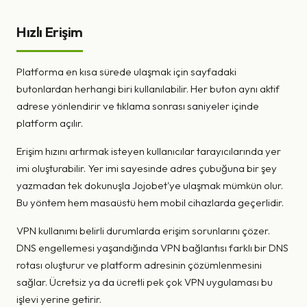
Hızlı Erişim
Platforma en kısa sürede ulaşmak için sayfadaki
butonlardan herhangi biri kullanılabilir. Her buton aynı aktif
adrese yönlendirir ve tıklama sonrası saniyeler içinde
platform açılır.
Erişim hızını artırmak isteyen kullanıcılar tarayıcılarında yer
imi oluşturabilir. Yer imi sayesinde adres çubuğuna bir şey
yazmadan tek dokunuşla Jojobet'ye ulaşmak mümkün olur.
Bu yöntem hem masaüstü hem mobil cihazlarda geçerlidir.
VPN kullanımı belirli durumlarda erişim sorunlarını çözer.
DNS engellemesi yaşandığında VPN bağlantısı farklı bir DNS
rotası oluşturur ve platform adresinin çözümlenmesini
sağlar. Ücretsiz ya da ücretli pek çok VPN uygulaması bu
işlevi yerine getirir.