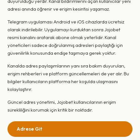
duyurulduğu yerdir. Kanal bildirimlerini açan kullanıcılar yeni
adresi anında öğrenir ve erişim kesintisi yaşamaz.
Telegram uygulaması Android ve iOS cihazlarda ücretsiz
olarak indirilebilir. Uygulamayı kurduktan sonra Jojobet
resmi kanalını aratarak abone olmak yeterlidir. Kanal
yöneticileri sadece doğrulanmış adresleri paylaştığı için
güvenilirlik konusunda endişe taşımaya gerek yoktur.
Kanalda adres paylaşımlarının yanı sıra bakım duyuruları,
erişim rehberleri ve platform güncellemeleri de yer alır. Bu
bilgiler kullanıcıların platforma her koşulda ulaşmasını
kolaylaştırır.
Güncel adres yönetimi, Jojobet kullanıcılarının erişim
sürekliliğini korumak için kritik bir noktadır.
Adrese Git