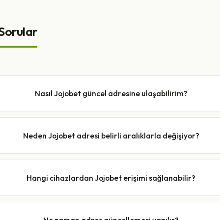
Sorular
Nasıl Jojobet güncel adresine ulaşabilirim?
Neden Jojobet adresi belirli aralıklarla değişiyor?
Hangi cihazlardan Jojobet erişimi sağlanabilir?
Ne zaman adres güncellemesi yapılır?