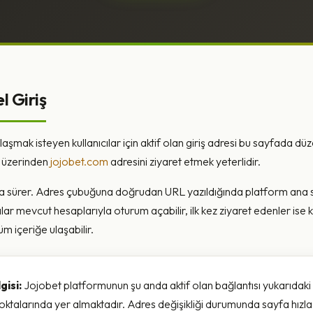
l Giriş
mak isteyen kullanıcılar için aktif olan giriş adresi bu sayfada düze
ı üzerinden
jojobet.com
adresini ziyaret etmek yeterlidir.
ısa sürer. Adres çubuğuna doğrudan URL yazıldığında platform ana 
cılar mevcut hesaplarıyla oturum açabilir, ilk kez ziyaret edenler ise k
m içeriğe ulaşabilir.
gisi:
Jojobet platformunun şu anda aktif olan bağlantısı yukarıdak
oktalarında yer almaktadır. Adres değişikliği durumunda sayfa hızla 