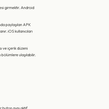
si girmektir. Android
nda paylaşılan APK
ır. iOS kullanıcıları
 ve içerik düzeni
ölümlere ulaşılabilir.
r buton aynı aktif