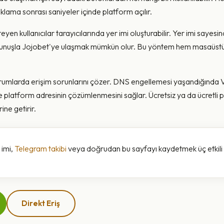
ıklama sonrası saniyeler içinde platform açılır.
steyen kullanıcılar tarayıcılarında yer imi oluşturabilir. Yer imi saye
unuşla Jojobet'ye ulaşmak mümkün olur. Bu yöntem hem masaüstü
urumlarda erişim sorunlarını çözer. DNS engellemesi yaşandığında VP
e platform adresinin çözümlenmesini sağlar. Ücretsiz ya da ücretli
ine getirir.
 imi,
Telegram takibi
veya doğrudan bu sayfayı kaydetmek üç etkili
Direkt Eriş