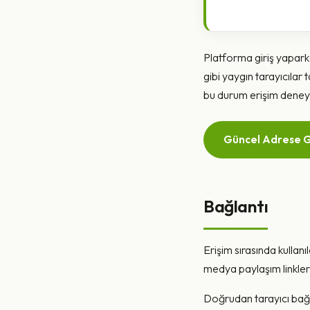
Platforma giriş yapark
gibi yaygın tarayıcılar
bu durum erişim deneyi
Güncel Adrese G
Bağlantı
Erişim sırasında kullan
medya paylaşım linkleri.
Doğrudan tarayıcı bağla