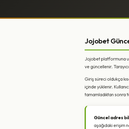
Jojobet Günce
Jojobet platformuna ulaş
ve güncellenir. Tarayıc
Giriş süreci oldukça k
içinde yüklenir. Kullanı
tamamladıktan sonra tü
Güncel adres bil
aşağıdaki erişim n