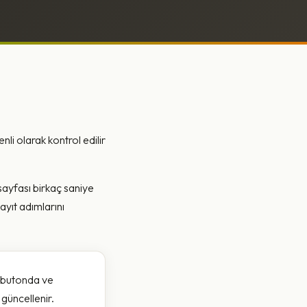
nli olarak kontrol edilir
sayfası birkaç saniye
ayıt adımlarını
i butonda ve
güncellenir.