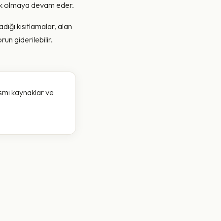
enek olmaya devam eder.
dığı kısıtlamalar, alan
un giderilebilir.
esmi kaynaklar ve