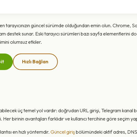
en tarayıcınızın güncel sürümde olduğundan emin olun. Chrome, Sa
 tam destek sunar. Eski tarayıcı sürümleri bazı sayfa elementlerini d
mini olumsuz etkiler.
it
Hızlı Bağlan
ılabilecek üç temel yol vardır: doğrudan URL girişi, Telegram kanal bi
 Her birinin avantajları farklıdır ve kullanıcı tercihine göre seçim yapı
ntısı en hızlı yöntemdir.
Güncel giriş
bölümündeki aktif adres, DNS