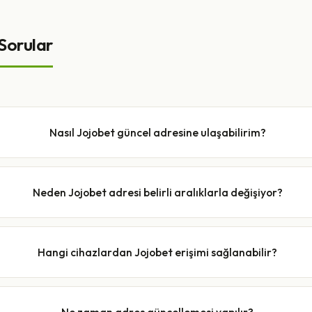
Sorular
Nasıl Jojobet güncel adresine ulaşabilirim?
Neden Jojobet adresi belirli aralıklarla değişiyor?
Hangi cihazlardan Jojobet erişimi sağlanabilir?
Ne zaman adres güncellemesi yapılır?