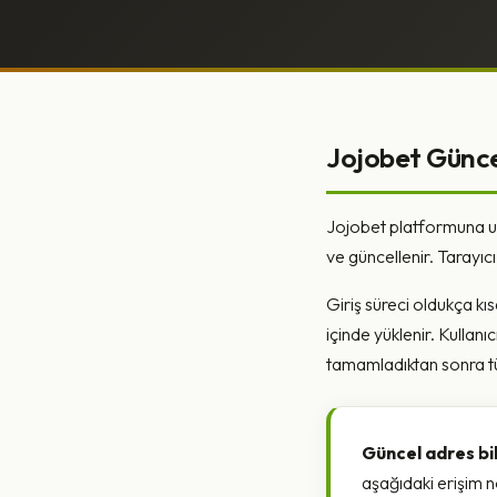
Jojobet Günce
Jojobet platformuna ulaş
ve güncellenir. Tarayıc
Giriş süreci oldukça k
içinde yüklenir. Kullanı
tamamladıktan sonra tü
Güncel adres bil
aşağıdaki erişim n