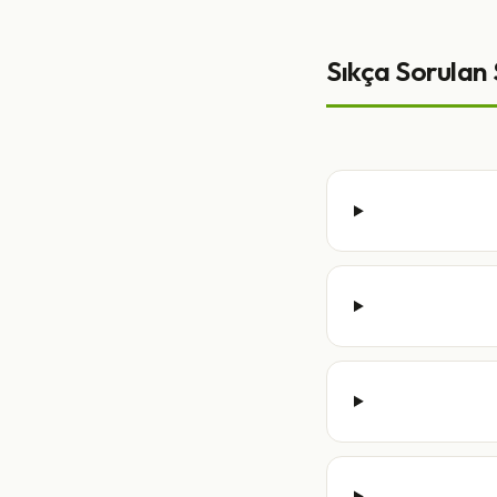
Sıkça Sorulan 