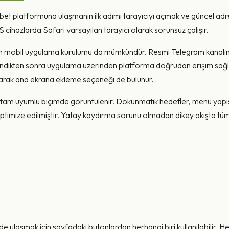
bet platformuna ulaşmanın ilk adımı tarayıcıyı açmak ve güncel adre
cihazlarda Safari varsayılan tarayıcı olarak sorunsuz çalışır.
n mobil uygulama kurulumu da mümkündür. Resmi Telegram kanalı
klendikten sonra uygulama üzerinden platforma doğrudan erişim sağlan
arak ana ekrana ekleme seçeneği de bulunur.
 tam uyumlu biçimde görüntülenir. Dokunmatik hedefler, menü yapısı
timize edilmiştir. Yatay kaydırma sorunu olmadan dikey akışta tüm b
e ulaşmak için sayfadaki butonlardan herhangi biri kullanılabilir. He