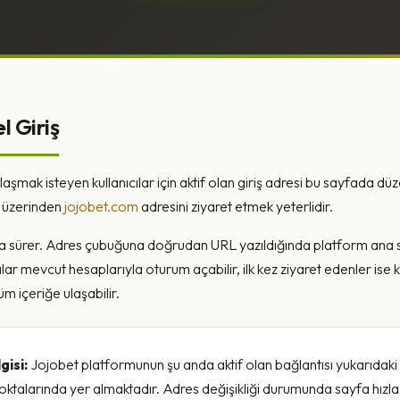
l Giriş
mak isteyen kullanıcılar için aktif olan giriş adresi bu sayfada düze
ı üzerinden
jojobet.com
adresini ziyaret etmek yeterlidir.
ısa sürer. Adres çubuğuna doğrudan URL yazıldığında platform ana 
cılar mevcut hesaplarıyla oturum açabilir, ilk kez ziyaret edenler ise k
m içeriğe ulaşabilir.
gisi:
Jojobet platformunun şu anda aktif olan bağlantısı yukarıdak
oktalarında yer almaktadır. Adres değişikliği durumunda sayfa hızla 