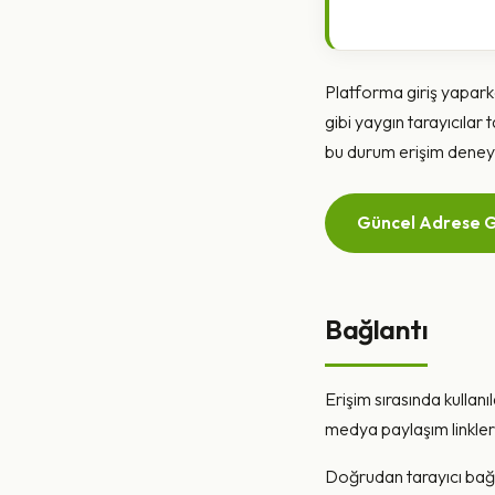
Platforma giriş yapark
gibi yaygın tarayıcılar
bu durum erişim deneyi
Güncel Adrese G
Bağlantı
Erişim sırasında kullan
medya paylaşım linkleri.
Doğrudan tarayıcı bağla