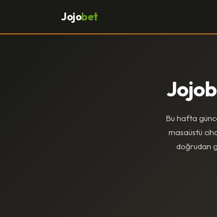
Jojo
bet
Jojob
Bu hafta günce
masaüstü ciha
doğrudan gi