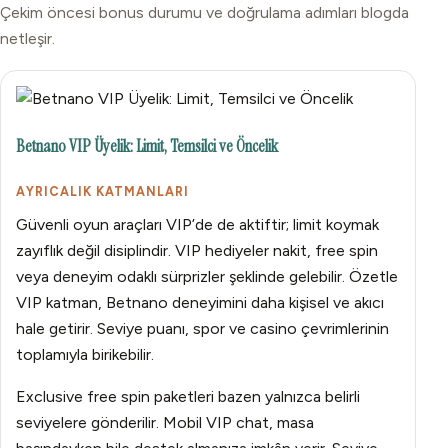
Çekim öncesi bonus durumu ve doğrulama adımları blogda
netleşir.
Betnano VIP Üyelik: Limit, Temsilci ve Öncelik
AYRICALIK KATMANLARI
Güvenli oyun araçları VIP’de de aktiftir; limit koymak
zayıflık değil disiplindir. VIP hediyeler nakit, free spin
veya deneyim odaklı sürprizler şeklinde gelebilir. Özetle
VIP katman, Betnano deneyimini daha kişisel ve akıcı
hale getirir. Seviye puanı, spor ve casino çevrimlerinin
toplamıyla birikebilir.
Exclusive free spin paketleri bazen yalnızca belirli
seviyelere gönderilir. Mobil VIP chat, masa