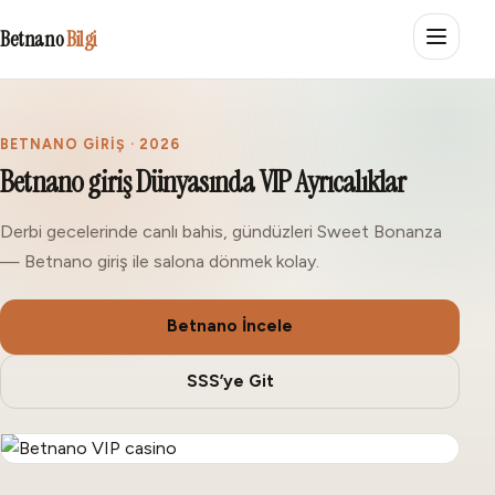
Betnano
Bilgi
Keşfet
BETNANO GIRIŞ · 2026
Betnano giriş Dünyasında VIP Ayrıcalıklar
İnceleme
Derbi gecelerinde canlı bahis, gündüzleri Sweet Bonanza
Rehberler
— Betnano giriş ile salona dönmek kolay.
Gündem
Betnano İncele
Yardım
SSS’ye Git
Bize Ulaşın