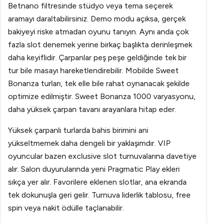
Betnano filtresinde stüdyo veya tema seçerek
aramayı daraltabilirsiniz. Demo modu açıksa, gerçek
bakiyeyi riske atmadan oyunu tanıyın. Aynı anda çok
fazla slot denemek yerine birkaç başlıkta derinleşmek
daha keyiflidir. Çarpanlar peş peşe geldiğinde tek bir
tur bile masayı hareketlendirebilir. Mobilde Sweet
Bonanza turları, tek elle bile rahat oynanacak şekilde
optimize edilmiştir. Sweet Bonanza 1000 varyasyonu,
daha yüksek çarpan tavanı arayanlara hitap eder.
Yüksek çarpanlı turlarda bahis birimini ani
yükseltmemek daha dengeli bir yaklaşımdır. VIP
oyuncular bazen exclusive slot turnuvalarına davetiye
alır. Salon duyurularında yeni Pragmatic Play ekleri
sıkça yer alır. Favorilere eklenen slotlar, ana ekranda
tek dokunuşla geri gelir. Turnuva liderlik tablosu, free
spin veya nakit ödülle taçlanabilir.