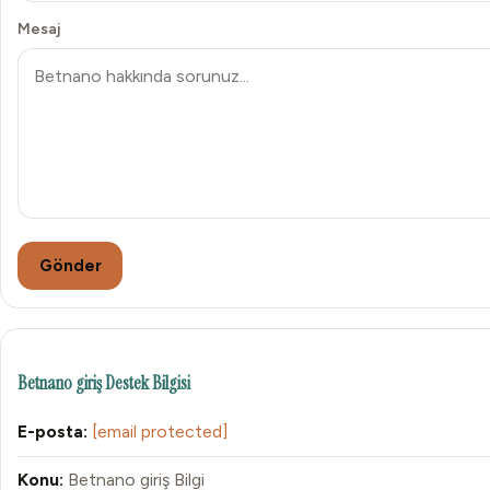
Mesaj
Gönder
Betnano giriş Destek Bilgisi
E-posta:
[email protected]
Konu:
Betnano giriş Bilgi