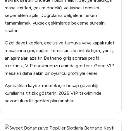
etkinlik saatini önceden bildirmelidir. Seviye atladıkça
masa limitleri, çekim önceliği ve kişisel temsilci
seçenekleri açılır. Doğrulama belgelerini erken
tamamlamak, yüksek çekimlerde bekleme süresini
kısaltır.
Özel davet kodları, exclusive turnuva veya kapalı rulet
masalarına giriş sağlar. Temsilcinizle net iletişim, yanlış
anlaşılmaları azaltır. Betnano giriş sonrası profil
rozetiniz, VIP durumunuzu anında gösterir. Gece VIP
masaları daha sakin bir oyuncu profiliyle ilerler.
Ayrıcalıkları kaybetmemek için hesap güvenliği
kurallarına titizlik gösterin. 2026 VIP takviminde
sezonluk ödül gecileri planlanabilir.