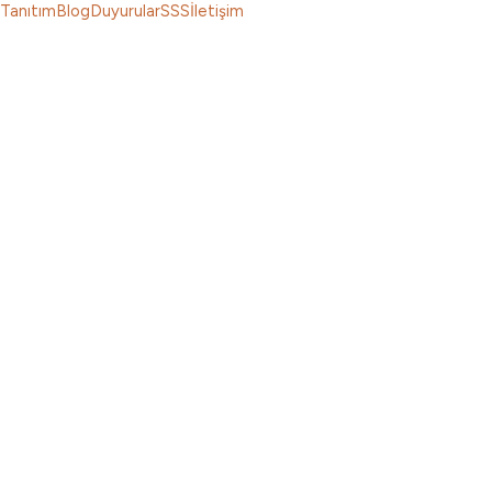
Tanıtım
Blog
Duyurular
SSS
İletişim