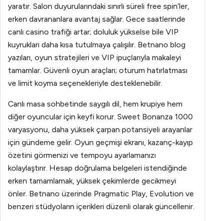
yaratır. Salon duyurularındaki sınırlı süreli free spin’ler,
erken davrananlara avantaj sağlar. Gece saatlerinde
canlı casino trafiği artar; doluluk yükselse bile VIP
kuyrukları daha kısa tutulmaya çalışılır. Betnano blog
yazıları, oyun stratejileri ve VIP ipuçlarıyla makaleyi
tamamlar. Güvenli oyun araçları; oturum hatırlatması
ve limit koyma seçenekleriyle desteklenebilir.
Canlı masa sohbetinde saygılı dil, hem krupiye hem
diğer oyuncular için keyfi korur. Sweet Bonanza 1000
varyasyonu, daha yüksek çarpan potansiyeli arayanlar
için gündeme gelir. Oyun geçmişi ekranı, kazanç-kayıp
özetini görmenizi ve tempoyu ayarlamanızı
kolaylaştırır. Hesap doğrulama belgeleri istendiğinde
erken tamamlamak, yüksek çekimlerde gecikmeyi
önler. Betnano üzerinde Pragmatic Play, Evolution ve
benzeri stüdyoların içerikleri düzenli olarak güncellenir.