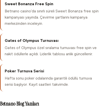
Sweet Bonanza Free Spin
Betnano casino’da sınırlı süreli Sweet Bonanza free spin
kampanyası yayında. Çevirme şartlarını kampanya
merkezinden inceleyin.
Gates of Olympus Turnuvası
Gates of Olympus özel sıralama turnuvası free spin ve
nakit ödüllerle açıldı. Liderlik tablosu anlık güncellenir.
Poker Turnuva Serisi
Hafta sonu poker odalarında garantili ödüllü turnuva
serisi başlıyor. Kayıt saatleri takvimde.
Betnano Blog Yazıları