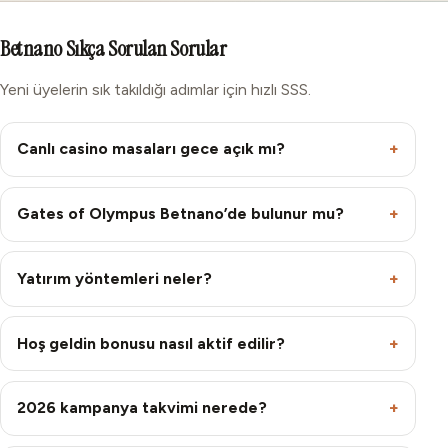
Betnano Sıkça Sorulan Sorular
Yeni üyelerin sık takıldığı adımlar için hızlı SSS.
Canlı casino masaları gece açık mı?
Gates of Olympus Betnano’de bulunur mu?
Yatırım yöntemleri neler?
Hoş geldin bonusu nasıl aktif edilir?
2026 kampanya takvimi nerede?