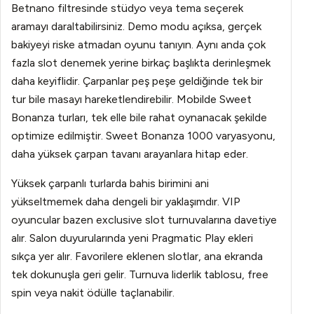
Betnano filtresinde stüdyo veya tema seçerek
aramayı daraltabilirsiniz. Demo modu açıksa, gerçek
bakiyeyi riske atmadan oyunu tanıyın. Aynı anda çok
fazla slot denemek yerine birkaç başlıkta derinleşmek
daha keyiflidir. Çarpanlar peş peşe geldiğinde tek bir
tur bile masayı hareketlendirebilir. Mobilde Sweet
Bonanza turları, tek elle bile rahat oynanacak şekilde
optimize edilmiştir. Sweet Bonanza 1000 varyasyonu,
daha yüksek çarpan tavanı arayanlara hitap eder.
Yüksek çarpanlı turlarda bahis birimini ani
yükseltmemek daha dengeli bir yaklaşımdır. VIP
oyuncular bazen exclusive slot turnuvalarına davetiye
alır. Salon duyurularında yeni Pragmatic Play ekleri
sıkça yer alır. Favorilere eklenen slotlar, ana ekranda
tek dokunuşla geri gelir. Turnuva liderlik tablosu, free
spin veya nakit ödülle taçlanabilir.