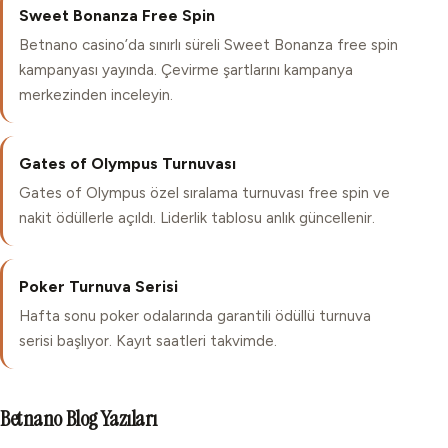
Sweet Bonanza Free Spin
Betnano casino’da sınırlı süreli Sweet Bonanza free spin
kampanyası yayında. Çevirme şartlarını kampanya
merkezinden inceleyin.
Gates of Olympus Turnuvası
Gates of Olympus özel sıralama turnuvası free spin ve
nakit ödüllerle açıldı. Liderlik tablosu anlık güncellenir.
Poker Turnuva Serisi
Hafta sonu poker odalarında garantili ödüllü turnuva
serisi başlıyor. Kayıt saatleri takvimde.
Betnano Blog Yazıları