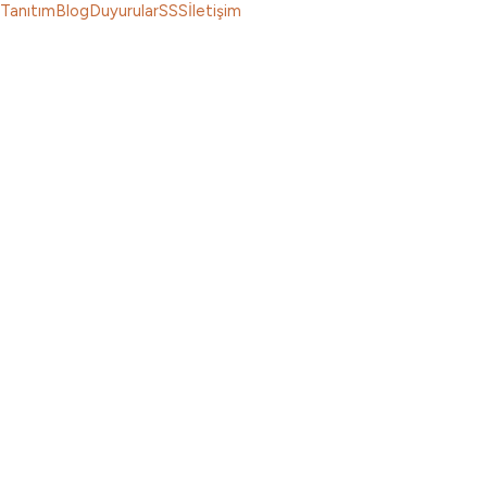
Tanıtım
Blog
Duyurular
SSS
İletişim