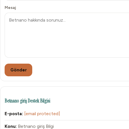
Mesaj
Gönder
Betnano giriş Destek Bilgisi
E-posta:
[email protected]
Konu:
Betnano giriş Bilgi