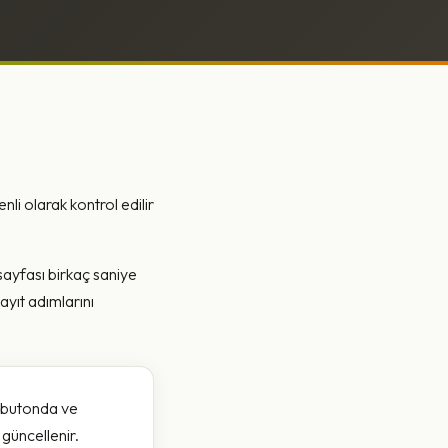
nli olarak kontrol edilir
sayfası birkaç saniye
ayıt adımlarını
i butonda ve
güncellenir.