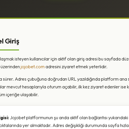
l Giriş
mak isteyen kullanıcılar için aktif olan giriş adresi bu sayfada düze
ı üzerinden
jojobet.com
adresini ziyaret etmek yeterlidir.
ısa sürer. Adres çubuğuna doğrudan URL yazıldığında platform ana 
cılar mevcut hesaplarıyla oturum açabilir, ilk kez ziyaret edenler ise k
m içeriğe ulaşabilir.
gisi:
Jojobet platformunun şu anda aktif olan bağlantısı yukarıdak
oktalarında yer almaktadır. Adres değişikliği durumunda sayfa hızla 