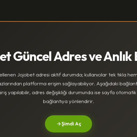
et Güncel Adres ve Anlık 
llenen Jojobet adresi aktif durumda; kullanıcılar tek tıkla h
zlarından platforma erişim sağlayabiliyor. Aşağıdaki bağlant
riş yapılabilir, adres değişikliği durumunda ise sayfa otomatik
bağlantıya yönlendirir.
Şimdi Aç