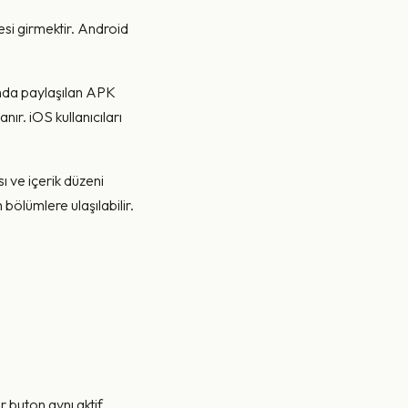
si girmektir. Android
nda paylaşılan APK
ır. iOS kullanıcıları
 ve içerik düzeni
ölümlere ulaşılabilir.
r buton aynı aktif