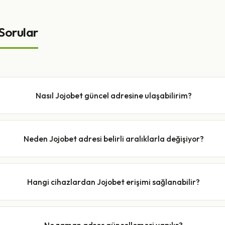
Sorular
Nasıl Jojobet güncel adresine ulaşabilirim?
Neden Jojobet adresi belirli aralıklarla değişiyor?
Hangi cihazlardan Jojobet erişimi sağlanabilir?
Ne zaman adres güncellemesi yapılır?