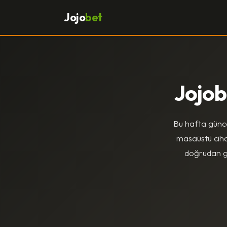
Jojo
bet
Jojob
Bu hafta günce
masaüstü ciha
doğrudan gi