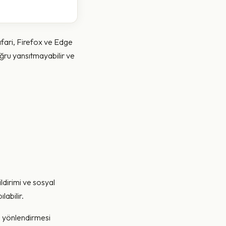
fari, Firefox ve Edge
oğru yansıtmayabilir ve
ldirimi ve sosyal
labilir.
 yönlendirmesi