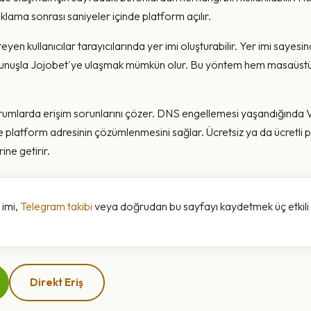
ıklama sonrası saniyeler içinde platform açılır.
steyen kullanıcılar tarayıcılarında yer imi oluşturabilir. Yer imi saye
unuşla Jojobet'ye ulaşmak mümkün olur. Bu yöntem hem masaüstü
urumlarda erişim sorunlarını çözer. DNS engellemesi yaşandığında VP
e platform adresinin çözümlenmesini sağlar. Ücretsiz ya da ücretli
ine getirir.
 imi,
Telegram takibi
veya doğrudan bu sayfayı kaydetmek üç etkili
Direkt Eriş