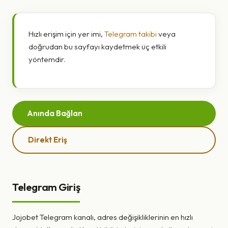
Hızlı erişim için yer imi,
Telegram takibi
veya
doğrudan bu sayfayı kaydetmek üç etkili
yöntemdir.
Anında Bağlan
Direkt Eriş
Telegram Giriş
Jojobet Telegram kanalı, adres değişikliklerinin en hızlı