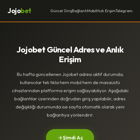
Jojo
bet
Güncel Giriş
Bağlantı
Mobil
Hızlı Erişim
Telegram
Jojobet Güncel Adres ve Anlık
Erişim
Bu hafta güncellenen Jojobet adresi aktif durumda;
kullanıcılar tek tıkla hem mobil hem de masaüstü
cihazlarından platforma erişim sağlayabiliyor. Aşağıdaki
bağlantılar üzerinden doğrudan giriş yapılabilir, adres
değişikliği durumunda ise sayfa otomatik olarak yeni
bağlantıya yönlendirir.
Şimdi Aç