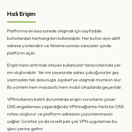
Hızlı Erişim
Platforma en kısa sürede ulaşmak için sayfadaki
butonlardan herhangi biri kullanılabilir. Her buton aynı aktif
adrese yönlendirir ve tıklama sonrası saniyeler içinde
platform açılır.
Erişim hızını artırmak isteyen kullanıcılar tarayıcılarında yer
imi oluşturabilir. Yer imi sayesinde adres çubuğuna bir şey
yazmadan tek dokunuşla Jojobet'ye ulaşmak mümkün olur.
Bu yöntem hem masaüstü hem mobil cihazlarda geçerlidir.
VPN kullanımı belirli durumlarda erişim sorunlarını çözer.
DNS engellemesi yaşandığında VPN bağlantısı farklı bir DNS
rotası oluşturur ve platform adresinin çözümlenmesini
sağlar. Ücretsiz ya da ücretli pek çok VPN uygulaması bu
işlevi yerine getirir.