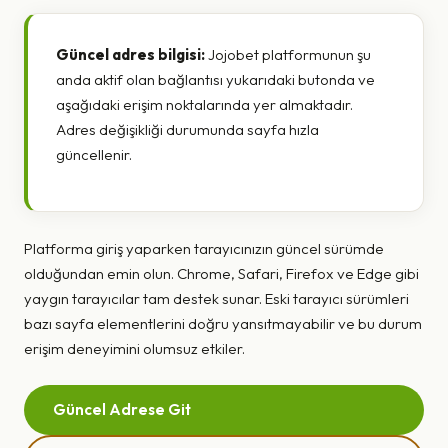
Güncel adres bilgisi:
Jojobet platformunun şu
anda aktif olan bağlantısı yukarıdaki butonda ve
aşağıdaki erişim noktalarında yer almaktadır.
Adres değişikliği durumunda sayfa hızla
güncellenir.
Platforma giriş yaparken tarayıcınızın güncel sürümde
olduğundan emin olun. Chrome, Safari, Firefox ve Edge gibi
yaygın tarayıcılar tam destek sunar. Eski tarayıcı sürümleri
bazı sayfa elementlerini doğru yansıtmayabilir ve bu durum
erişim deneyimini olumsuz etkiler.
Güncel Adrese Git