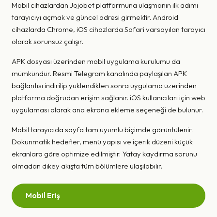
Mobil cihazlardan Jojobet platformuna ulaşmanın ilk adımı
tarayıcıyı açmak ve güncel adresi girmektir. Android
cihazlarda Chrome, iOS cihazlarda Safari varsayılan tarayıcı
olarak sorunsuz çalışır.
APK dosyası üzerinden mobil uygulama kurulumu da
mümkündür. Resmi Telegram kanalında paylaşılan APK
bağlantısı indirilip yüklendikten sonra uygulama üzerinden
platforma doğrudan erişim sağlanır. iOS kullanıcıları için web
uygulaması olarak ana ekrana ekleme seçeneği de bulunur.
Mobil tarayıcıda sayfa tam uyumlu biçimde görüntülenir.
Dokunmatik hedefler, menü yapısı ve içerik düzeni küçük
ekranlara göre optimize edilmiştir. Yatay kaydırma sorunu
olmadan dikey akışta tüm bölümlere ulaşılabilir.
Mobil Eriş