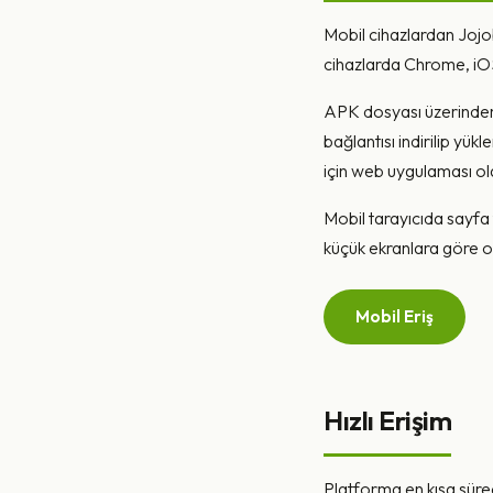
Mobil cihazlardan Jojo
cihazlarda Chrome, iOS 
APK dosyası üzerinde
bağlantısı indirilip yü
için web uygulaması ol
Mobil tarayıcıda sayfa
küçük ekranlara göre op
Mobil Eriş
Hızlı Erişim
Platforma en kısa süred