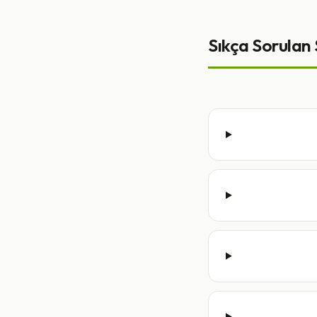
Sıkça Sorulan 