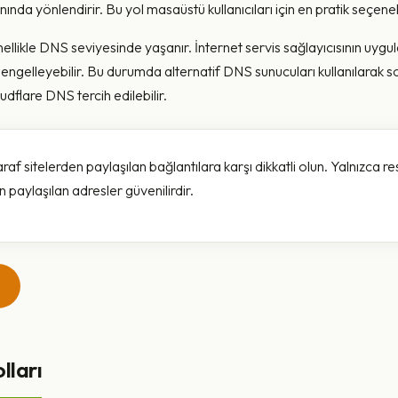
ında yönlendirir. Bu yol masaüstü kullanıcıları için en pratik seç
llikle DNS seviyesinde yaşanır. İnternet servis sağlayıcısının uygula
ngelleyebilir. Bu durumda alternatif DNS sunucuları kullanılarak sor
lare DNS tercih edilebilir.
af sitelerden paylaşılan bağlantılara karşı dikkatli olun. Yalnızca r
 paylaşılan adresler güvenilirdir.
lları