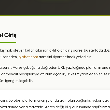
l Giriş
mak isteyen kullanıcılar için aktif olan giriş adresi bu sayfada düze
ı üzerinden
jojobet.com
adresini ziyaret etmek yeterlidir.
ısa sürer. Adres çubuğuna doğrudan URL yazıldığında platform ana 
cılar mevcut hesaplarıyla oturum açabilir, ilk kez ziyaret edenler ise k
m içeriğe ulaşabilir.
gisi:
Jojobet platformunun şu anda aktif olan bağlantısı yukarıdak
oktalarında yer almaktadır. Adres değişikliği durumunda sayfa hızla 