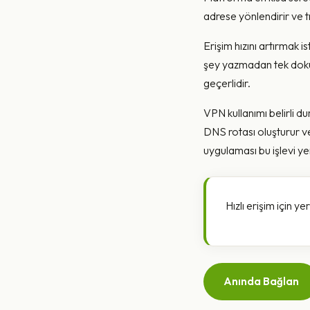
adrese yönlendirir ve t
Erişim hızını artırmak i
şey yazmadan tek dok
geçerlidir.
VPN kullanımı belirli d
DNS rotası oluşturur v
uygulaması bu işlevi yer
Hızlı erişim için yer
Anında Bağlan