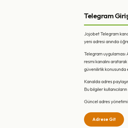
Telegram Giri
Jojobet Telegram kanalı,
yeni adresi anında öğre
Telegram uygulaması An
resmi kanalını aratarak
güvenilirlik konusunda
Kanalda adres paylaşıml
Bu bilgiler kullanıcılar
Güncel adres yönetimi, J
Adrese Git