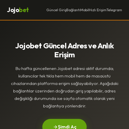
Jojo
bet
Güncel Giriş
Bağlantı
Mobil
Hızlı Erişim
Telegram
Jojobet Güncel Adres ve Anlık
Erişim
Bu hafta güncellenen Jojobet adresi aktif durumda;
kullanıcılar tek tıkla hem mobil hem de masaüstü
cihazlarından platforma erişim sağlayabiliyor. Aşağıdaki
bağlantılar üzerinden doğrudan giriş yapılabilir, adres
değişikliği durumunda ise sayfa otomatik olarak yeni
bağlantıya yönlendirir.
Şimdi Aç