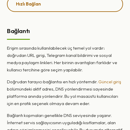
Hızlı Bağlan
Bağlantı
Erişim sırasında kullanılabilecek üç temel yol vardır:
doğrudan URL girişi, Telegram kanal bildirimi ve sosyal
medya paylaşım linkleri. Her birinin avantajları farklıdır ve
kullanıcı tercihine göre seçim yapılabilir.
Doğrudan tarayıcı bağlantısı en hızlı yöntemdir.
Güncel giriş
bölümündeki aktif adres, DNS yönlendirmesi sayesinde
platforma anında yönlendirir. Bu yol masaüstü kullanıcıları
için en pratik seçenek olmaya devam eder.
Bağlantı kopmaları genellikle DNS seviyesinde yaşanır.
İnternet servis sağlayıcısının uyguladığı kısıtlamalar, alan
adının çözümlenmesini engelleyebilir. Bu durumda alternatif