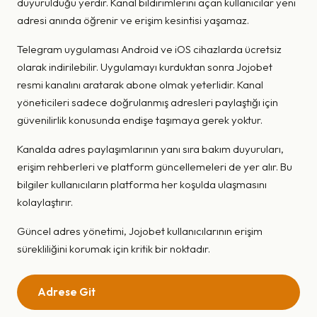
duyurulduğu yerdir. Kanal bildirimlerini açan kullanıcılar yeni
adresi anında öğrenir ve erişim kesintisi yaşamaz.
Telegram uygulaması Android ve iOS cihazlarda ücretsiz
olarak indirilebilir. Uygulamayı kurduktan sonra Jojobet
resmi kanalını aratarak abone olmak yeterlidir. Kanal
yöneticileri sadece doğrulanmış adresleri paylaştığı için
güvenilirlik konusunda endişe taşımaya gerek yoktur.
Kanalda adres paylaşımlarının yanı sıra bakım duyuruları,
erişim rehberleri ve platform güncellemeleri de yer alır. Bu
bilgiler kullanıcıların platforma her koşulda ulaşmasını
kolaylaştırır.
Güncel adres yönetimi, Jojobet kullanıcılarının erişim
sürekliliğini korumak için kritik bir noktadır.
Adrese Git