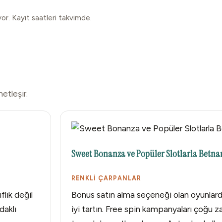
yor. Kayıt saatleri takvimde.
etleşir.
Sweet Bonanza ve Popüler Slotlarla Betna
RENKLI ÇARPANLAR
flık değil
Bonus satın alma seçeneği olan oyunlar
daklı
iyi tartın. Free spin kampanyaları çoğu za