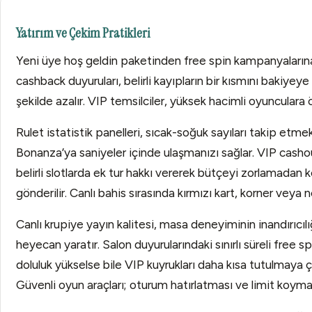
Yatırım ve Çekim Pratikleri
Yeni üye hoş geldin paketinden free spin kampanyaların
cashback duyuruları, belirli kayıpların bir kısmını bakiyeye
şekilde azalır. VIP temsilciler, yüksek hacimli oyunculara ö
Rulet istatistik panelleri, sıcak-soğuk sayıları takip etm
Bonanza’ya saniyeler içinde ulaşmanızı sağlar. VIP cashou
belirli slotlarda ek tur hakkı vererek bütçeyi zorlamadan 
gönderilir. Canlı bahis sırasında kırmızı kart, korner veya n
Canlı krupiye yayın kalitesi, masa deneyiminin inandırıcıl
heyecan yaratır. Salon duyurularındaki sınırlı süreli free s
doluluk yükselse bile VIP kuyrukları daha kısa tutulmaya ça
Güvenli oyun araçları; oturum hatırlatması ve limit koyma