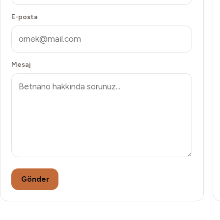
E-posta
Mesaj
Gönder