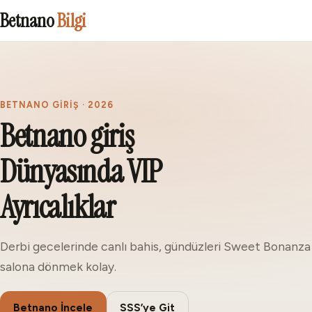
Betnano
Bilgi
BETNANO GIRIŞ · 2026
Betnano giriş
Dünyasında VIP
Ayrıcalıklar
Derbi gecelerinde canlı bahis, gündüzleri Sweet Bonanza 
salona dönmek kolay.
Betnano İncele
SSS’ye Git