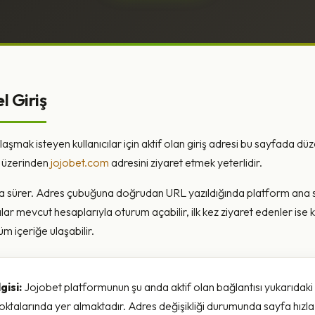
l Giriş
mak isteyen kullanıcılar için aktif olan giriş adresi bu sayfada düze
ı üzerinden
jojobet.com
adresini ziyaret etmek yeterlidir.
ısa sürer. Adres çubuğuna doğrudan URL yazıldığında platform ana 
cılar mevcut hesaplarıyla oturum açabilir, ilk kez ziyaret edenler ise k
m içeriğe ulaşabilir.
gisi:
Jojobet platformunun şu anda aktif olan bağlantısı yukarıdak
oktalarında yer almaktadır. Adres değişikliği durumunda sayfa hızla 