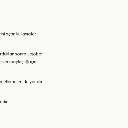
ini açan kullanıcılar
kurduktan sonra Jojobet
leri paylaştığı için
cellemeleri de yer alır.
adır.