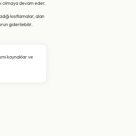
enek olmaya devam eder.
dığı kısıtlamalar, alan
un giderilebilir.
esmi kaynaklar ve