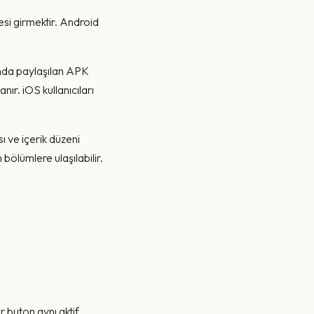
si girmektir. Android
nda paylaşılan APK
ır. iOS kullanıcıları
 ve içerik düzeni
ölümlere ulaşılabilir.
r buton aynı aktif