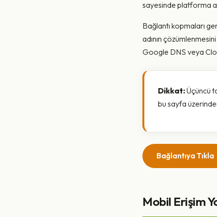
sayesinde platforma an
Bağlantı kopmaları gene
adının çözümlenmesini e
Google DNS veya Cloudf
Dikkat:
Üçüncü tar
bu sayfa üzerinden
Bağlantıya Tıkla
Mobil Erişim Yo