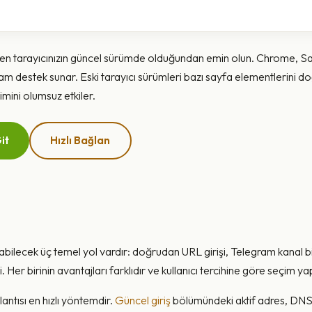
en tarayıcınızın güncel sürümde olduğundan emin olun. Chrome, Sa
 tam destek sunar. Eski tarayıcı sürümleri bazı sayfa elementlerini d
mini olumsuz etkiler.
it
Hızlı Bağlan
ılabilecek üç temel yol vardır: doğrudan URL girişi, Telegram kanal bi
 Her birinin avantajları farklıdır ve kullanıcı tercihine göre seçim yapı
ntısı en hızlı yöntemdir.
Güncel giriş
bölümündeki aktif adres, DNS