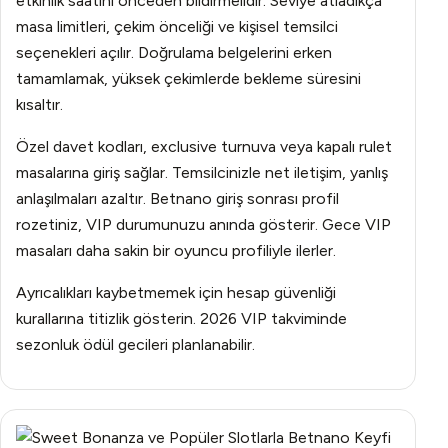
etkinlik saatini önceden bildirmelidir. Seviye atladıkça
masa limitleri, çekim önceliği ve kişisel temsilci
seçenekleri açılır. Doğrulama belgelerini erken
tamamlamak, yüksek çekimlerde bekleme süresini
kısaltır.
Özel davet kodları, exclusive turnuva veya kapalı rulet
masalarına giriş sağlar. Temsilcinizle net iletişim, yanlış
anlaşılmaları azaltır. Betnano giriş sonrası profil
rozetiniz, VIP durumunuzu anında gösterir. Gece VIP
masaları daha sakin bir oyuncu profiliyle ilerler.
Ayrıcalıkları kaybetmemek için hesap güvenliği
kurallarına titizlik gösterin. 2026 VIP takviminde
sezonluk ödül gecileri planlanabilir.