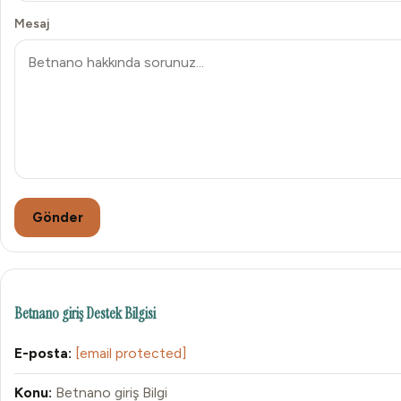
Mesaj
Gönder
Betnano giriş Destek Bilgisi
E-posta:
[email protected]
Konu:
Betnano giriş Bilgi