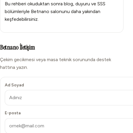
Bu rehberi okuduktan sonra blog, duyuru ve SSS
bölümleriyle Betnano salonunu daha yakından
keşfedebilirsiniz.
Betnano İletişim
Çekim gecikmesi veya masa teknik sorununda destek
hattına yazın.
Ad Soyad
E-posta