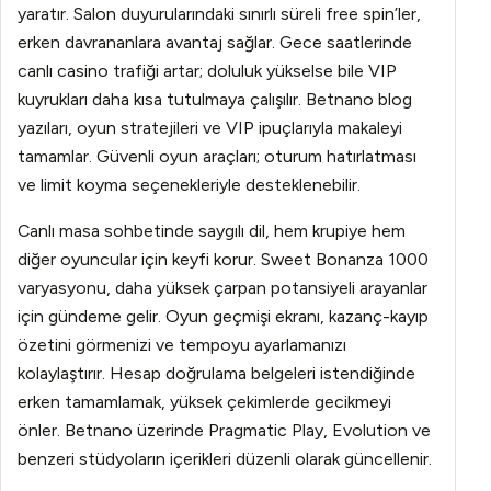
yaratır. Salon duyurularındaki sınırlı süreli free spin’ler,
erken davrananlara avantaj sağlar. Gece saatlerinde
canlı casino trafiği artar; doluluk yükselse bile VIP
kuyrukları daha kısa tutulmaya çalışılır. Betnano blog
yazıları, oyun stratejileri ve VIP ipuçlarıyla makaleyi
tamamlar. Güvenli oyun araçları; oturum hatırlatması
ve limit koyma seçenekleriyle desteklenebilir.
Canlı masa sohbetinde saygılı dil, hem krupiye hem
diğer oyuncular için keyfi korur. Sweet Bonanza 1000
varyasyonu, daha yüksek çarpan potansiyeli arayanlar
için gündeme gelir. Oyun geçmişi ekranı, kazanç-kayıp
özetini görmenizi ve tempoyu ayarlamanızı
kolaylaştırır. Hesap doğrulama belgeleri istendiğinde
erken tamamlamak, yüksek çekimlerde gecikmeyi
önler. Betnano üzerinde Pragmatic Play, Evolution ve
benzeri stüdyoların içerikleri düzenli olarak güncellenir.