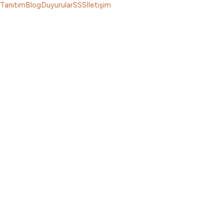
Tanıtım
Blog
Duyurular
SSS
İletişim