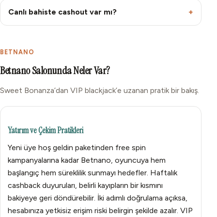
Canlı bahiste cashout var mı?
BETNANO
Betnano Salonunda Neler Var?
Sweet Bonanza’dan VIP blackjack’e uzanan pratik bir bakış.
Yatırım ve Çekim Pratikleri
Yeni üye hoş geldin paketinden free spin
kampanyalarına kadar Betnano, oyuncuya hem
başlangıç hem süreklilik sunmayı hedefler. Haftalık
cashback duyuruları, belirli kayıpların bir kısmını
bakiyeye geri döndürebilir. İki adımlı doğrulama açıksa,
hesabınıza yetkisiz erişim riski belirgin şekilde azalır. VIP