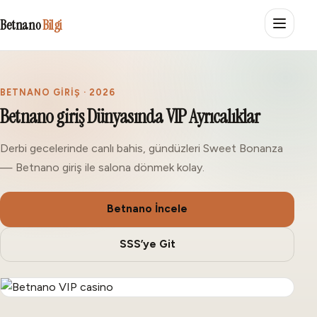
Betnano
Bilgi
Keşfet
BETNANO GIRIŞ · 2026
Betnano giriş Dünyasında VIP Ayrıcalıklar
İnceleme
Derbi gecelerinde canlı bahis, gündüzleri Sweet Bonanza
Rehberler
— Betnano giriş ile salona dönmek kolay.
Gündem
Betnano İncele
Yardım
SSS’ye Git
Bize Ulaşın