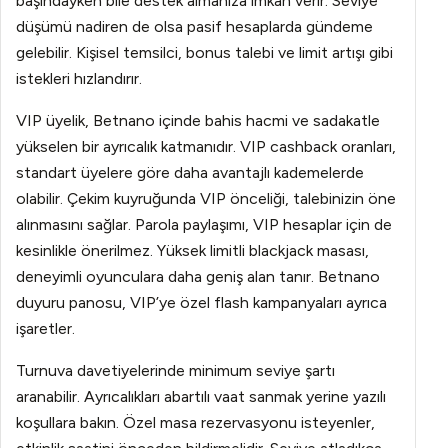
başındayken bile destek almanıza imkân verir. Seviye
düşümü nadiren de olsa pasif hesaplarda gündeme
gelebilir. Kişisel temsilci, bonus talebi ve limit artışı gibi
istekleri hızlandırır.
VIP üyelik, Betnano içinde bahis hacmi ve sadakatle
yükselen bir ayrıcalık katmanıdır. VIP cashback oranları,
standart üyelere göre daha avantajlı kademelerde
olabilir. Çekim kuyruğunda VIP önceliği, talebinizin öne
alınmasını sağlar. Parola paylaşımı, VIP hesaplar için de
kesinlikle önerilmez. Yüksek limitli blackjack masası,
deneyimli oyunculara daha geniş alan tanır. Betnano
duyuru panosu, VIP’ye özel flash kampanyaları ayrıca
işaretler.
Turnuva davetiyelerinde minimum seviye şartı
aranabilir. Ayrıcalıkları abartılı vaat sanmak yerine yazılı
koşullara bakın. Özel masa rezervasyonu isteyenler,