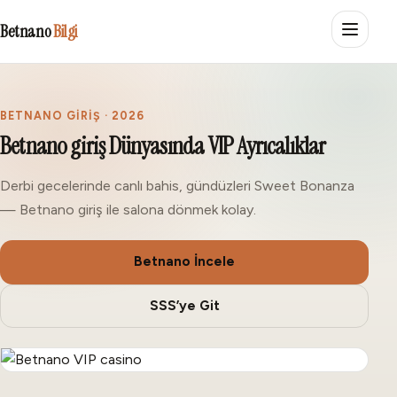
Betnano
Bilgi
Keşfet
BETNANO GIRIŞ · 2026
Betnano giriş Dünyasında VIP Ayrıcalıklar
İnceleme
Derbi gecelerinde canlı bahis, gündüzleri Sweet Bonanza
Rehberler
— Betnano giriş ile salona dönmek kolay.
Gündem
Betnano İncele
Yardım
SSS’ye Git
Bize Ulaşın