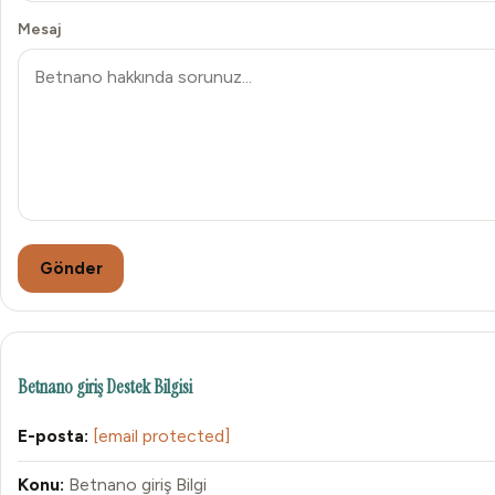
Mesaj
Gönder
Betnano giriş Destek Bilgisi
E-posta:
[email protected]
Konu:
Betnano giriş Bilgi