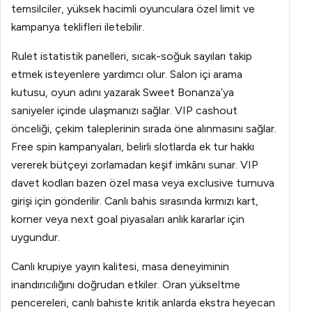
temsilciler, yüksek hacimli oyunculara özel limit ve
kampanya teklifleri iletebilir.
Rulet istatistik panelleri, sıcak-soğuk sayıları takip
etmek isteyenlere yardımcı olur. Salon içi arama
kutusu, oyun adını yazarak Sweet Bonanza’ya
saniyeler içinde ulaşmanızı sağlar. VIP cashout
önceliği, çekim taleplerinin sırada öne alınmasını sağlar.
Free spin kampanyaları, belirli slotlarda ek tur hakkı
vererek bütçeyi zorlamadan keşif imkânı sunar. VIP
davet kodları bazen özel masa veya exclusive turnuva
girişi için gönderilir. Canlı bahis sırasında kırmızı kart,
korner veya next goal piyasaları anlık kararlar için
uygundur.
Canlı krupiye yayın kalitesi, masa deneyiminin
inandırıcılığını doğrudan etkiler. Oran yükseltme
pencereleri, canlı bahiste kritik anlarda ekstra heyecan