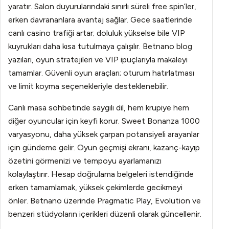
yaratır. Salon duyurularındaki sınırlı süreli free spin’ler,
erken davrananlara avantaj sağlar. Gece saatlerinde
canlı casino trafiği artar; doluluk yükselse bile VIP
kuyrukları daha kısa tutulmaya çalışılır. Betnano blog
yazıları, oyun stratejileri ve VIP ipuçlarıyla makaleyi
tamamlar. Güvenli oyun araçları; oturum hatırlatması
ve limit koyma seçenekleriyle desteklenebilir.
Canlı masa sohbetinde saygılı dil, hem krupiye hem
diğer oyuncular için keyfi korur. Sweet Bonanza 1000
varyasyonu, daha yüksek çarpan potansiyeli arayanlar
için gündeme gelir. Oyun geçmişi ekranı, kazanç-kayıp
özetini görmenizi ve tempoyu ayarlamanızı
kolaylaştırır. Hesap doğrulama belgeleri istendiğinde
erken tamamlamak, yüksek çekimlerde gecikmeyi
önler. Betnano üzerinde Pragmatic Play, Evolution ve
benzeri stüdyoların içerikleri düzenli olarak güncellenir.