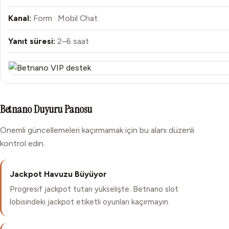
Kanal:
Form · Mobil Chat
Yanıt süresi:
2–6 saat
Betnano Duyuru Panosu
Önemli güncellemeleri kaçırmamak için bu alanı düzenli
kontrol edin.
Jackpot Havuzu Büyüyor
Progresif jackpot tutarı yükselişte. Betnano slot
lobisindeki jackpot etiketli oyunları kaçırmayın.