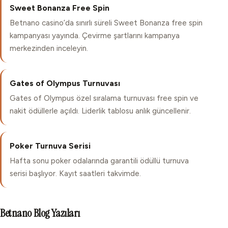
Sweet Bonanza Free Spin
Betnano casino’da sınırlı süreli Sweet Bonanza free spin
kampanyası yayında. Çevirme şartlarını kampanya
merkezinden inceleyin.
Gates of Olympus Turnuvası
Gates of Olympus özel sıralama turnuvası free spin ve
nakit ödüllerle açıldı. Liderlik tablosu anlık güncellenir.
Poker Turnuva Serisi
Hafta sonu poker odalarında garantili ödüllü turnuva
serisi başlıyor. Kayıt saatleri takvimde.
Betnano Blog Yazıları