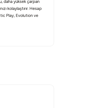
nu, daha yüksek çarpan
zı kolaylaştırır. Hesap
ic Play, Evolution ve