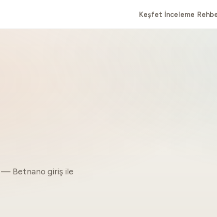
Keşfet
İnceleme
Rehbe
— Betnano giriş ile