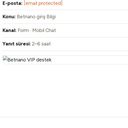
E-posta:
[email protected]
Konu:
Betnano giriş Bilgi
Kanal:
Form · Mobil Chat
Yanıt süresi:
2–6 saat