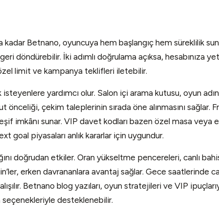
a kadar Betnano, oyuncuya hem başlangıç hem süreklilik sun
 geri döndürebilir. İki adımlı doğrulama açıksa, hesabınıza yetk
zel limit ve kampanya teklifleri iletebilir.
ek isteyenlere yardımcı olur. Salon içi arama kutusu, oyun ad
t önceliği, çekim taleplerinin sırada öne alınmasını sağlar. 
keşif imkânı sunar. VIP davet kodları bazen özel masa veya ex
ext goal piyasaları anlık kararlar için uygundur.
ığını doğrudan etkiler. Oran yükseltme pencereleri, canlı bahis
pin’ler, erken davrananlara avantaj sağlar. Gece saatlerinde can
lışılır. Betnano blog yazıları, oyun stratejileri ve VIP ipuçla
 seçenekleriyle desteklenebilir.