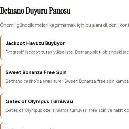
Betnano Duyuru Panosu
Önemli güncellemeleri kaçırmamak için bu alanı düzenli kont
Jackpot Havuzu Büyüyor
Progresif jackpot tutarı yükselişte. Betnano slot lobisindeki jac
Sweet Bonanza Free Spin
Betnano casino’da sınırlı süreli Sweet Bonanza free spin kampa
Gates of Olympus Turnuvası
Gates of Olympus özel sıralama turnuvası free spin ve nakit ödülle