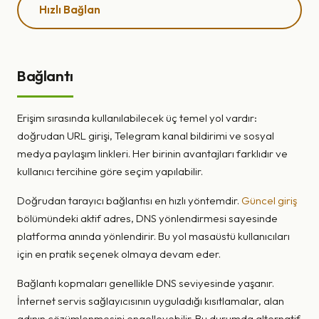
Hızlı Bağlan
Bağlantı
Erişim sırasında kullanılabilecek üç temel yol vardır:
doğrudan URL girişi, Telegram kanal bildirimi ve sosyal
medya paylaşım linkleri. Her birinin avantajları farklıdır ve
kullanıcı tercihine göre seçim yapılabilir.
Doğrudan tarayıcı bağlantısı en hızlı yöntemdir.
Güncel giriş
bölümündeki aktif adres, DNS yönlendirmesi sayesinde
platforma anında yönlendirir. Bu yol masaüstü kullanıcıları
için en pratik seçenek olmaya devam eder.
Bağlantı kopmaları genellikle DNS seviyesinde yaşanır.
İnternet servis sağlayıcısının uyguladığı kısıtlamalar, alan
adının çözümlenmesini engelleyebilir. Bu durumda alternatif