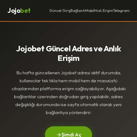
Jojo
bet
Güncel Giriş
Bağlantı
Mobil
Hızlı Erişim
Telegram
Jojobet Güncel Adres ve Anlık
Erişim
Bu hafta güncellenen Jojobet adresi aktif durumda;
kullanıcılar tek tıkla hem mobil hem de masaüstü
cihazlarından platforma erişim sağlayabiliyor. Aşağıdaki
bağlantılar üzerinden doğrudan giriş yapılabilir, adres
değişikliği durumunda ise sayfa otomatik olarak yeni
bağlantıya yönlendirir.
Şimdi Aç