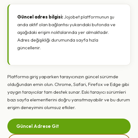
Güncel adres bilgisi:
Jojobet platformunun şu
anda aktif olan bağlantısı yukarıdaki butonda ve
aşağıdaki erişim noktalarında yer almaktadır.
Adres değişikliği durumunda sayfa hızla
güncellenir.
Platforma giriş yaparken tarayıcınızın güncel sürümde
olduğundan emin olun. Chrome, Safari, Firefox ve Edge gibi
yaygın tarayıcılar tam destek sunar. Eski tarayıcı sürümleri
bazı sayfa elementlerini doğru yansıtmayabilir ve bu durum
erişim deneyimini olumsuz etkiler.
Güncel Adrese Git