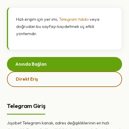
Hızlı erişim için yer imi,
Telegram takibi
veya
doğrudan bu sayfayı kaydetmek üç etkili
yöntemdir.
Anında Bağlan
Direkt Eriş
Telegram Giriş
Jojobet Telegram kanalı, adres değişikliklerinin en hızlı