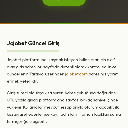
Jojobet Güncel Giriş
Jojobet platformuna ulaşmak isteyen kullanıcılar için aktif
olan giriş adresi bu sayfada düzenli olarak kontrol edilir ve
güncellenir. Tarayıcı üzerinden
jojobet.com
adresini ziyaret
etmek yeterlidir.
Giriş süreci oldukça kısa sürer. Adres çubuğuna doğrudan
URL yazıldığında platform ana sayfası birkaç saniye içinde
yüklenir. Kullanıcılar mevcut hesaplarıyla oturum açabilir, ilk
kez ziyaret edenler ise kayıt adımlarını tamamladıktan sonra
tüm içeriğe ulaşabilir.