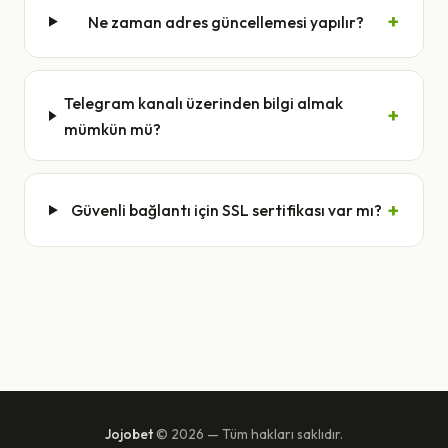
Ne zaman adres güncellemesi yapılır?
Telegram kanalı üzerinden bilgi almak
mümkün mü?
Güvenli bağlantı için SSL sertifikası var mı?
Jojobet
© 2026 — Tüm hakları saklıdır.