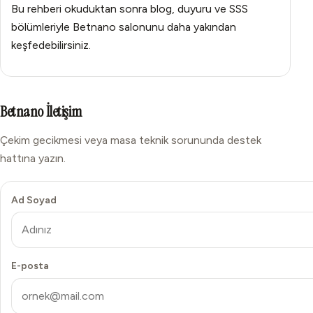
Bu rehberi okuduktan sonra blog, duyuru ve SSS
bölümleriyle Betnano salonunu daha yakından
keşfedebilirsiniz.
Betnano İletişim
Çekim gecikmesi veya masa teknik sorununda destek
hattına yazın.
Ad Soyad
E-posta