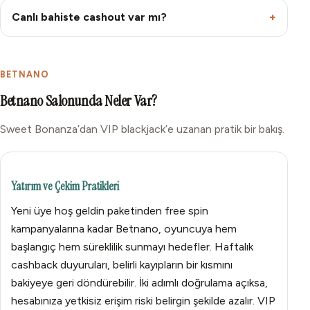
Canlı bahiste cashout var mı?
BETNANO
Betnano Salonunda Neler Var?
Sweet Bonanza’dan VIP blackjack’e uzanan pratik bir bakış.
Yatırım ve Çekim Pratikleri
Yeni üye hoş geldin paketinden free spin
kampanyalarına kadar Betnano, oyuncuya hem
başlangıç hem süreklilik sunmayı hedefler. Haftalık
cashback duyuruları, belirli kayıpların bir kısmını
bakiyeye geri döndürebilir. İki adımlı doğrulama açıksa,
hesabınıza yetkisiz erişim riski belirgin şekilde azalır. VIP