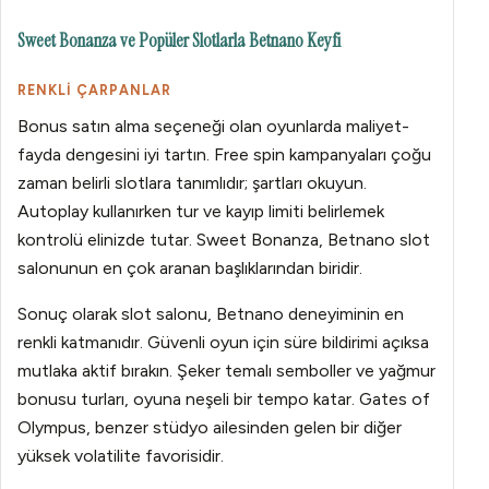
Sweet Bonanza ve Popüler Slotlarla Betnano Keyfi
RENKLI ÇARPANLAR
Bonus satın alma seçeneği olan oyunlarda maliyet-
fayda dengesini iyi tartın. Free spin kampanyaları çoğu
zaman belirli slotlara tanımlıdır; şartları okuyun.
Autoplay kullanırken tur ve kayıp limiti belirlemek
kontrolü elinizde tutar. Sweet Bonanza, Betnano slot
salonunun en çok aranan başlıklarından biridir.
Sonuç olarak slot salonu, Betnano deneyiminin en
renkli katmanıdır. Güvenli oyun için süre bildirimi açıksa
mutlaka aktif bırakın. Şeker temalı semboller ve yağmur
bonusu turları, oyuna neşeli bir tempo katar. Gates of
Olympus, benzer stüdyo ailesinden gelen bir diğer
yüksek volatilite favorisidir.