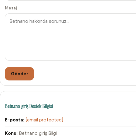
Mesaj
Gönder
Betnano giriş Destek Bilgisi
E-posta:
[email protected]
Konu:
Betnano giriş Bilgi