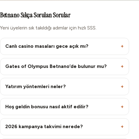
Betnano Sıkça Sorulan Sorular
Yeni üyelerin sık takıldığı adımlar için hızlı SSS.
Canlı casino masaları gece açık mı?
Gates of Olympus Betnano’de bulunur mu?
Yatırım yöntemleri neler?
Hoş geldin bonusu nasıl aktif edilir?
2026 kampanya takvimi nerede?