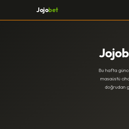
Jojo
bet
Jojob
Bu hafta günce
masaüstü ciha
doğrudan gi