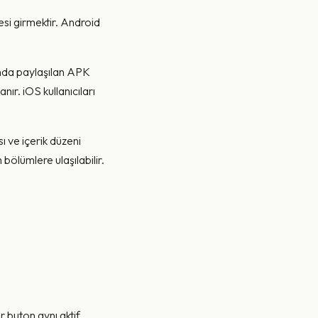
si girmektir. Android
nda paylaşılan APK
ır. iOS kullanıcıları
 ve içerik düzeni
ölümlere ulaşılabilir.
r buton aynı aktif