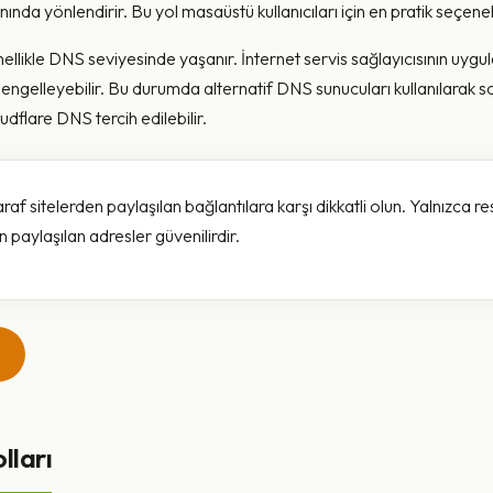
ında yönlendirir. Bu yol masaüstü kullanıcıları için en pratik seç
llikle DNS seviyesinde yaşanır. İnternet servis sağlayıcısının uygula
ngelleyebilir. Bu durumda alternatif DNS sunucuları kullanılarak sor
lare DNS tercih edilebilir.
af sitelerden paylaşılan bağlantılara karşı dikkatli olun. Yalnızca r
 paylaşılan adresler güvenilirdir.
lları