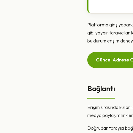
Platforma giriş yapark
gibi yaygın tarayıcılar
bu durum erişim deneyi
Güncel Adrese G
Bağlantı
Erişim sırasında kullan
medya paylaşım linkleri.
Doğrudan tarayıcı bağla