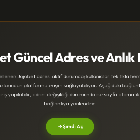
et Güncel Adres ve Anlık 
llenen Jojobet adresi aktif durumda; kullanıcılar tek tıkla h
zlarından platforma erişim sağlayabiliyor. Aşağıdaki bağlant
riş yapılabilir, adres değişikliği durumunda ise sayfa otomatik
bağlantıya yönlendirir.
Şimdi Aç