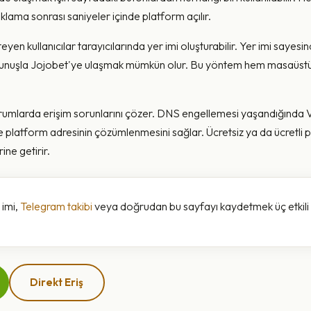
ıklama sonrası saniyeler içinde platform açılır.
steyen kullanıcılar tarayıcılarında yer imi oluşturabilir. Yer imi saye
unuşla Jojobet'ye ulaşmak mümkün olur. Bu yöntem hem masaüstü
urumlarda erişim sorunlarını çözer. DNS engellemesi yaşandığında VP
e platform adresinin çözümlenmesini sağlar. Ücretsiz ya da ücretli
ine getirir.
 imi,
Telegram takibi
veya doğrudan bu sayfayı kaydetmek üç etkili
Direkt Eriş