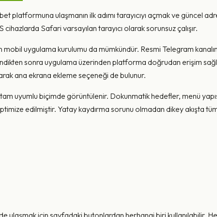
bet platformuna ulaşmanın ilk adımı tarayıcıyı açmak ve güncel adre
cihazlarda Safari varsayılan tarayıcı olarak sorunsuz çalışır.
n mobil uygulama kurulumu da mümkündür. Resmi Telegram kanalı
klendikten sonra uygulama üzerinden platforma doğrudan erişim sağlan
arak ana ekrana ekleme seçeneği de bulunur.
 tam uyumlu biçimde görüntülenir. Dokunmatik hedefler, menü yapısı
timize edilmiştir. Yatay kaydırma sorunu olmadan dikey akışta tüm b
e ulaşmak için sayfadaki butonlardan herhangi biri kullanılabilir. He