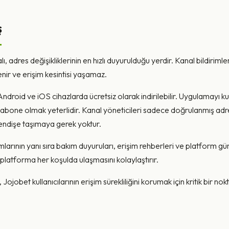
ş
 adres değişikliklerinin en hızlı duyurulduğu yerdir. Kanal bildirimler
nir ve erişim kesintisi yaşamaz.
droid ve iOS cihazlarda ücretsiz olarak indirilebilir. Uygulamayı 
 abone olmak yeterlidir. Kanal yöneticileri sadece doğrulanmış adres
 endişe taşımaya gerek yoktur.
arının yanı sıra bakım duyuruları, erişim rehberleri ve platform gün
ın platforma her koşulda ulaşmasını kolaylaştırır.
ojobet kullanıcılarının erişim sürekliliğini korumak için kritik bir nokt