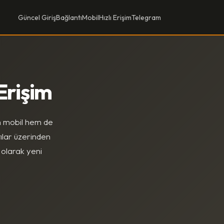
Güncel Giriş
Bağlantı
Mobil
Hızlı Erişim
Telegram
Erişim
em mobil hem de
ılar üzerinden
 olarak yeni