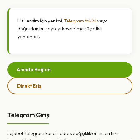
Hızlı erişim için yer imi,
Telegram takibi
veya
doğrudan bu sayfayı kaydetmek üç etkili
yöntemdir.
Anında Bağlan
Direkt Eriş
Telegram Giriş
Jojobet Telegram kanalı, adres değişikliklerinin en hızlı