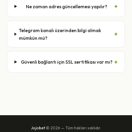
Ne zaman adres güncellemesi yapılır?
Telegram kanalı üzerinden bilgi almak
mümkün mü?
Güvenli bağlantı için SSL sertifikası var mı?
Jojobet
© 2026 — Tüm hakları saklıdır.