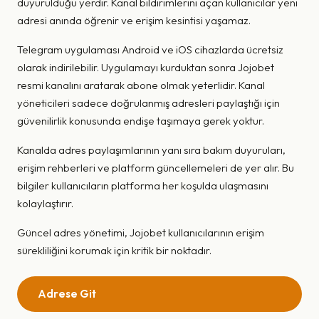
duyurulduğu yerdir. Kanal bildirimlerini açan kullanıcılar yeni
adresi anında öğrenir ve erişim kesintisi yaşamaz.
Telegram uygulaması Android ve iOS cihazlarda ücretsiz
olarak indirilebilir. Uygulamayı kurduktan sonra Jojobet
resmi kanalını aratarak abone olmak yeterlidir. Kanal
yöneticileri sadece doğrulanmış adresleri paylaştığı için
güvenilirlik konusunda endişe taşımaya gerek yoktur.
Kanalda adres paylaşımlarının yanı sıra bakım duyuruları,
erişim rehberleri ve platform güncellemeleri de yer alır. Bu
bilgiler kullanıcıların platforma her koşulda ulaşmasını
kolaylaştırır.
Güncel adres yönetimi, Jojobet kullanıcılarının erişim
sürekliliğini korumak için kritik bir noktadır.
Adrese Git