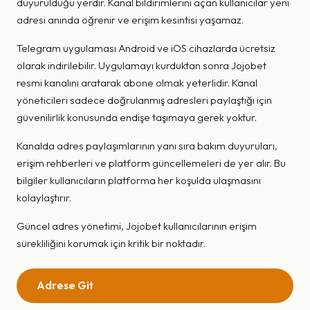
duyurulduğu yerdir. Kanal bildirimlerini açan kullanıcılar yeni
adresi anında öğrenir ve erişim kesintisi yaşamaz.
Telegram uygulaması Android ve iOS cihazlarda ücretsiz
olarak indirilebilir. Uygulamayı kurduktan sonra Jojobet
resmi kanalını aratarak abone olmak yeterlidir. Kanal
yöneticileri sadece doğrulanmış adresleri paylaştığı için
güvenilirlik konusunda endişe taşımaya gerek yoktur.
Kanalda adres paylaşımlarının yanı sıra bakım duyuruları,
erişim rehberleri ve platform güncellemeleri de yer alır. Bu
bilgiler kullanıcıların platforma her koşulda ulaşmasını
kolaylaştırır.
Güncel adres yönetimi, Jojobet kullanıcılarının erişim
sürekliliğini korumak için kritik bir noktadır.
Adrese Git