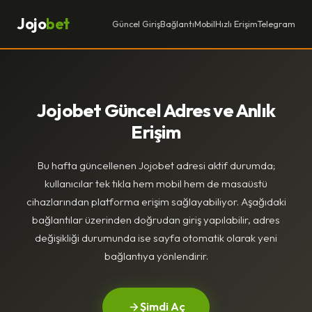
Jojo
bet
Güncel Giriş
Bağlantı
Mobil
Hızlı Erişim
Telegram
Jojobet Güncel Adres ve Anlık
Erişim
Bu hafta güncellenen Jojobet adresi aktif durumda;
kullanıcılar tek tıkla hem mobil hem de masaüstü
cihazlarından platforma erişim sağlayabiliyor. Aşağıdaki
bağlantılar üzerinden doğrudan giriş yapılabilir, adres
değişikliği durumunda ise sayfa otomatik olarak yeni
bağlantıya yönlendirir.
Şimdi Aç