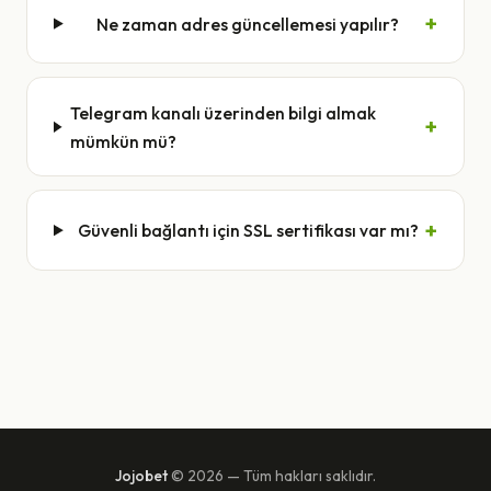
Ne zaman adres güncellemesi yapılır?
Telegram kanalı üzerinden bilgi almak
mümkün mü?
Güvenli bağlantı için SSL sertifikası var mı?
Jojobet
© 2026 — Tüm hakları saklıdır.