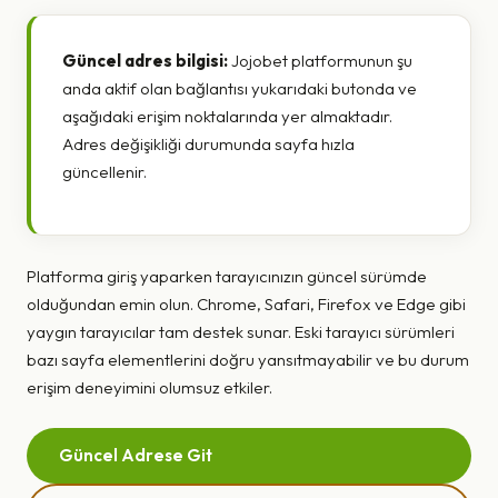
Güncel adres bilgisi:
Jojobet platformunun şu
anda aktif olan bağlantısı yukarıdaki butonda ve
aşağıdaki erişim noktalarında yer almaktadır.
Adres değişikliği durumunda sayfa hızla
güncellenir.
Platforma giriş yaparken tarayıcınızın güncel sürümde
olduğundan emin olun. Chrome, Safari, Firefox ve Edge gibi
yaygın tarayıcılar tam destek sunar. Eski tarayıcı sürümleri
bazı sayfa elementlerini doğru yansıtmayabilir ve bu durum
erişim deneyimini olumsuz etkiler.
Güncel Adrese Git