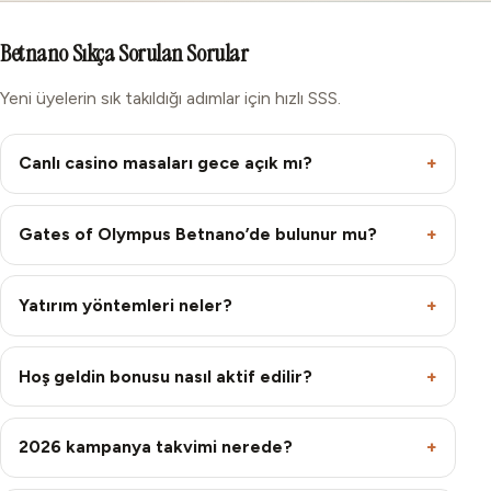
Betnano Sıkça Sorulan Sorular
Yeni üyelerin sık takıldığı adımlar için hızlı SSS.
Canlı casino masaları gece açık mı?
Gates of Olympus Betnano’de bulunur mu?
Yatırım yöntemleri neler?
Hoş geldin bonusu nasıl aktif edilir?
2026 kampanya takvimi nerede?