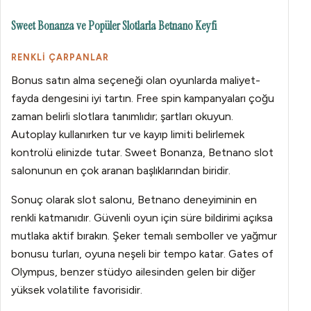
Sweet Bonanza ve Popüler Slotlarla Betnano Keyfi
RENKLI ÇARPANLAR
Bonus satın alma seçeneği olan oyunlarda maliyet-
fayda dengesini iyi tartın. Free spin kampanyaları çoğu
zaman belirli slotlara tanımlıdır; şartları okuyun.
Autoplay kullanırken tur ve kayıp limiti belirlemek
kontrolü elinizde tutar. Sweet Bonanza, Betnano slot
salonunun en çok aranan başlıklarından biridir.
Sonuç olarak slot salonu, Betnano deneyiminin en
renkli katmanıdır. Güvenli oyun için süre bildirimi açıksa
mutlaka aktif bırakın. Şeker temalı semboller ve yağmur
bonusu turları, oyuna neşeli bir tempo katar. Gates of
Olympus, benzer stüdyo ailesinden gelen bir diğer
yüksek volatilite favorisidir.