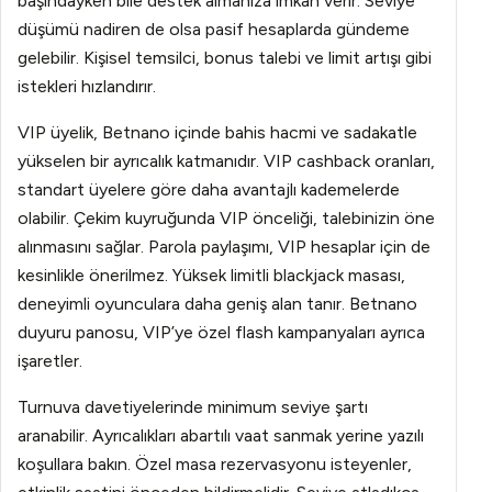
başındayken bile destek almanıza imkân verir. Seviye
düşümü nadiren de olsa pasif hesaplarda gündeme
gelebilir. Kişisel temsilci, bonus talebi ve limit artışı gibi
istekleri hızlandırır.
VIP üyelik, Betnano içinde bahis hacmi ve sadakatle
yükselen bir ayrıcalık katmanıdır. VIP cashback oranları,
standart üyelere göre daha avantajlı kademelerde
olabilir. Çekim kuyruğunda VIP önceliği, talebinizin öne
alınmasını sağlar. Parola paylaşımı, VIP hesaplar için de
kesinlikle önerilmez. Yüksek limitli blackjack masası,
deneyimli oyunculara daha geniş alan tanır. Betnano
duyuru panosu, VIP’ye özel flash kampanyaları ayrıca
işaretler.
Turnuva davetiyelerinde minimum seviye şartı
aranabilir. Ayrıcalıkları abartılı vaat sanmak yerine yazılı
koşullara bakın. Özel masa rezervasyonu isteyenler,