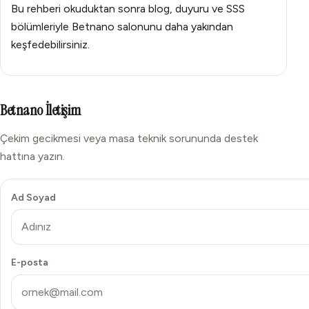
Bu rehberi okuduktan sonra blog, duyuru ve SSS
bölümleriyle Betnano salonunu daha yakından
keşfedebilirsiniz.
Betnano İletişim
Çekim gecikmesi veya masa teknik sorununda destek
hattına yazın.
Ad Soyad
E-posta