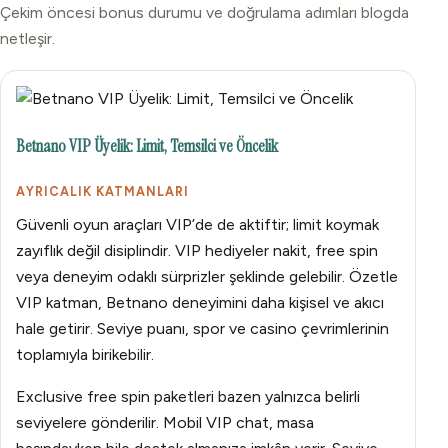
Çekim öncesi bonus durumu ve doğrulama adımları blogda
netleşir.
Betnano VIP Üyelik: Limit, Temsilci ve Öncelik
AYRICALIK KATMANLARI
Güvenli oyun araçları VIP’de de aktiftir; limit koymak
zayıflık değil disiplindir. VIP hediyeler nakit, free spin
veya deneyim odaklı sürprizler şeklinde gelebilir. Özetle
VIP katman, Betnano deneyimini daha kişisel ve akıcı
hale getirir. Seviye puanı, spor ve casino çevrimlerinin
toplamıyla birikebilir.
Exclusive free spin paketleri bazen yalnızca belirli
seviyelere gönderilir. Mobil VIP chat, masa