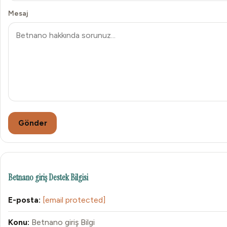
Mesaj
Gönder
Betnano giriş Destek Bilgisi
E-posta:
[email protected]
Konu:
Betnano giriş Bilgi