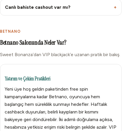
Canlı bahiste cashout var mı?
BETNANO
Betnano Salonunda Neler Var?
Sweet Bonanza’dan VIP blackjack’e uzanan pratik bir bakış.
Yatırım ve Çekim Pratikleri
Yeni üye hoş geldin paketinden free spin
kampanyalarına kadar Betnano, oyuncuya hem
başlangıç hem süreklilik sunmayı hedefler. Haftalık
cashback duyuruları, belirli kayıpların bir kısmını
bakiyeye geri döndürebilir. İki adımlı doğrulama açıksa,
hesabınıza yetkisiz erişim riski belirgin şekilde azalır. VIP