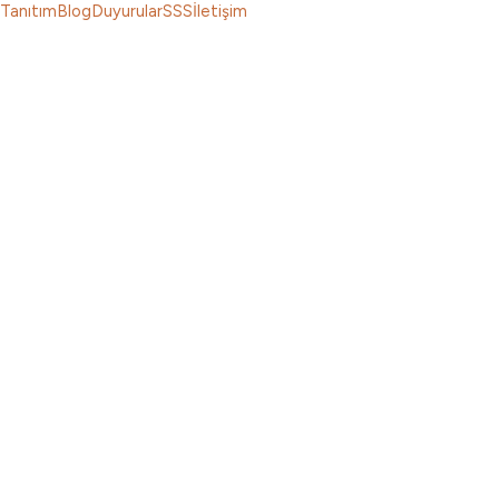
Tanıtım
Blog
Duyurular
SSS
İletişim