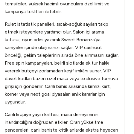
temsilciler, yüksek hacimli oyunculara özel limit ve
kampanya teklifleri iletebilir.
Rulet istatistik panelleri, sıcak-soğuk sayıları takip
etmek isteyenlere yardımcı olur. Salon içi arama
kutusu, oyun adını yazarak Sweet Bonanza’ya
saniyeler içinde ulaşmanızı sağlar. VIP cashout
önceliği, çekim taleplerinin sırada öne alınmasını sağlar.
Free spin kampanyaları, belirli slotlarda ek tur hakkı
vererek bütçeyi zorlamadan keşif imkânı sunar. VIP
davet kodları bazen özel masa veya exclusive turnuva
girişi için gönderilir. Canlı bahis sırasında kırmızı kart,
korner veya next goal piyasaları anlık kararlar için
uygundur.
Canlı krupiye yayın kalitesi, masa deneyiminin
inandırıcılığını doğrudan etkiler. Oran yükseltme
pencereleri, canlı bahiste kritik anlarda ekstra heyecan