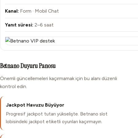
Kanal:
Form · Mobil Chat
Yanıt süresi:
2–6 saat
Betnano Duyuru Panosu
Önemli güncellemeleri kaçırmamak için bu alanı düzenli
kontrol edin.
Jackpot Havuzu Büyüyor
Progresif jackpot tutarı yükselişte. Betnano slot
lobisindeki jackpot etiketli oyunları kaçırmayın.