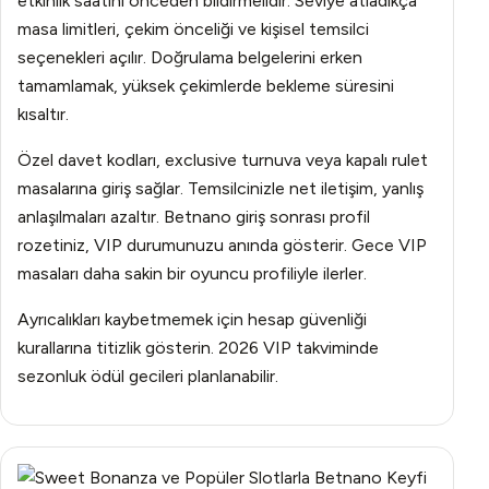
etkinlik saatini önceden bildirmelidir. Seviye atladıkça
masa limitleri, çekim önceliği ve kişisel temsilci
seçenekleri açılır. Doğrulama belgelerini erken
tamamlamak, yüksek çekimlerde bekleme süresini
kısaltır.
Özel davet kodları, exclusive turnuva veya kapalı rulet
masalarına giriş sağlar. Temsilcinizle net iletişim, yanlış
anlaşılmaları azaltır. Betnano giriş sonrası profil
rozetiniz, VIP durumunuzu anında gösterir. Gece VIP
masaları daha sakin bir oyuncu profiliyle ilerler.
Ayrıcalıkları kaybetmemek için hesap güvenliği
kurallarına titizlik gösterin. 2026 VIP takviminde
sezonluk ödül gecileri planlanabilir.