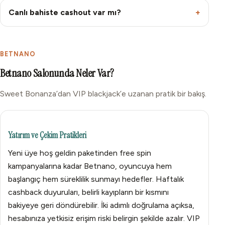
Canlı bahiste cashout var mı?
BETNANO
Betnano Salonunda Neler Var?
Sweet Bonanza’dan VIP blackjack’e uzanan pratik bir bakış.
Yatırım ve Çekim Pratikleri
Yeni üye hoş geldin paketinden free spin
kampanyalarına kadar Betnano, oyuncuya hem
başlangıç hem süreklilik sunmayı hedefler. Haftalık
cashback duyuruları, belirli kayıpların bir kısmını
bakiyeye geri döndürebilir. İki adımlı doğrulama açıksa,
hesabınıza yetkisiz erişim riski belirgin şekilde azalır. VIP