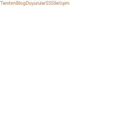
Tanıtım
Blog
Duyurular
SSS
İletişim