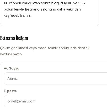
Bu rehberi okuduktan sonra blog, duyuru ve SSS
bölümleriyle Betnano salonunu daha yakından
keşfedebilirsiniz.
Betnano İletişim
Çekim gecikmesi veya masa teknik sorununda destek
hattına yazın.
Ad Soyad
E-posta