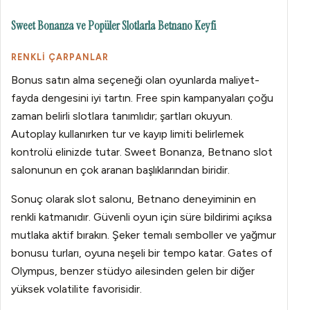
Sweet Bonanza ve Popüler Slotlarla Betnano Keyfi
RENKLI ÇARPANLAR
Bonus satın alma seçeneği olan oyunlarda maliyet-
fayda dengesini iyi tartın. Free spin kampanyaları çoğu
zaman belirli slotlara tanımlıdır; şartları okuyun.
Autoplay kullanırken tur ve kayıp limiti belirlemek
kontrolü elinizde tutar. Sweet Bonanza, Betnano slot
salonunun en çok aranan başlıklarından biridir.
Sonuç olarak slot salonu, Betnano deneyiminin en
renkli katmanıdır. Güvenli oyun için süre bildirimi açıksa
mutlaka aktif bırakın. Şeker temalı semboller ve yağmur
bonusu turları, oyuna neşeli bir tempo katar. Gates of
Olympus, benzer stüdyo ailesinden gelen bir diğer
yüksek volatilite favorisidir.