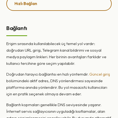
Hızlı Bağlan
Bağlantı
Erişim sırasında kullanılabilecek üç temel yol vardır:
doğrudan URL girişi, Telegram kanal bildirimi ve sosyal
medya paylaşım linkleri. Her birinin avantajları farklıdır ve
kullanıcı tercihine göre seçim yapılabilir.
Doğrudan tarayıcı bağlantısı en hızlı yöntemdir.
Güncel giriş
bölümündeki aktif adres, DNS yönlendirmesi sayesinde
platforma anında yönlendirir. Bu yol masaüstü kullanıcıları
için en pratik seçenek olmaya devam eder.
Bağlantı kopmaları genellikle DNS seviyesinde yaşanır.
İnternet servis sağlayıcısının uyguladığı kısıtlamalar, alan
adının çözümlenmesini engelleyebilir. Bu durumda alternatif