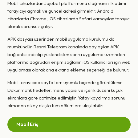
Mobil cihazlardan Jojobet platformuna ulaşmanın ilk adımı
tarayıcıyı açmak ve güncel adresi girmektir. Android
cihazlarda Chrome, iOS cihazlarda Safari varsayılan tarayıcı
olarak sorunsuz çalışır.
APK dosyası üzerinden mobil uygulama kurulumu da
mümkündür. Resmi Telegram kanalında paylaşılan APK
bağlantısı indirilip yüklendikten sonra uygulama üzerinden
platforma doğrudan erişim sağlanır. iOS kullanıcıları için web
uygulaması olarak ana ekrana ekleme seçeneği de bulunur.
Mobil tarayıcıda sayfa tam uyumlu biçimde görüntülenir.
Dokunmatik hedefler, menü yapısı ve içerik düzeni küçük
ekranlara göre optimize edilmiştir. Yatay kaydırma sorunu
olmadan dikey akışta tüm bölümlere ulaşılabilir.
Mobil Eriş