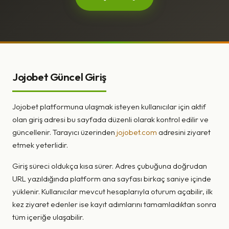
Jojobet Güncel Giriş
Jojobet platformuna ulaşmak isteyen kullanıcılar için aktif
olan giriş adresi bu sayfada düzenli olarak kontrol edilir ve
güncellenir. Tarayıcı üzerinden
jojobet.com
adresini ziyaret
etmek yeterlidir.
Giriş süreci oldukça kısa sürer. Adres çubuğuna doğrudan
URL yazıldığında platform ana sayfası birkaç saniye içinde
yüklenir. Kullanıcılar mevcut hesaplarıyla oturum açabilir, ilk
kez ziyaret edenler ise kayıt adımlarını tamamladıktan sonra
tüm içeriğe ulaşabilir.