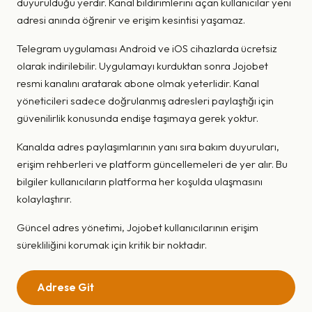
duyurulduğu yerdir. Kanal bildirimlerini açan kullanıcılar yeni
adresi anında öğrenir ve erişim kesintisi yaşamaz.
Telegram uygulaması Android ve iOS cihazlarda ücretsiz
olarak indirilebilir. Uygulamayı kurduktan sonra Jojobet
resmi kanalını aratarak abone olmak yeterlidir. Kanal
yöneticileri sadece doğrulanmış adresleri paylaştığı için
güvenilirlik konusunda endişe taşımaya gerek yoktur.
Kanalda adres paylaşımlarının yanı sıra bakım duyuruları,
erişim rehberleri ve platform güncellemeleri de yer alır. Bu
bilgiler kullanıcıların platforma her koşulda ulaşmasını
kolaylaştırır.
Güncel adres yönetimi, Jojobet kullanıcılarının erişim
sürekliliğini korumak için kritik bir noktadır.
Adrese Git