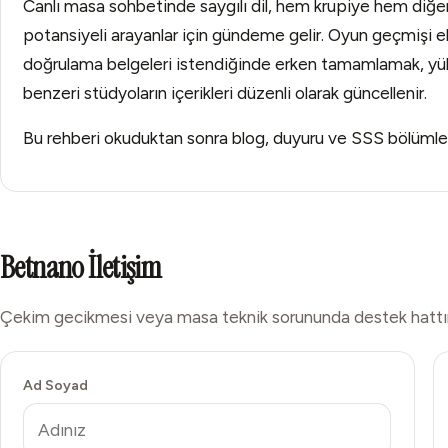
Canlı masa sohbetinde saygılı dil, hem krupiye hem diğ
potansiyeli arayanlar için gündeme gelir. Oyun geçmişi e
doğrulama belgeleri istendiğinde erken tamamlamak, yü
benzeri stüdyoların içerikleri düzenli olarak güncellenir.
Bu rehberi okuduktan sonra blog, duyuru ve SSS bölümler
Betnano İletişim
Çekim gecikmesi veya masa teknik sorununda destek hattın
Ad Soyad