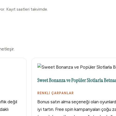
yor. Kayıt saatleri takvimde.
etleşir.
Sweet Bonanza ve Popüler Slotlarla Betna
RENKLI ÇARPANLAR
flık değil
Bonus satın alma seçeneği olan oyunlar
daklı
iyi tartın. Free spin kampanyaları çoğu za