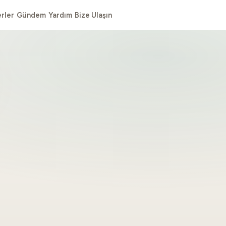
rler
Gündem
Yardım
Bize Ulaşın