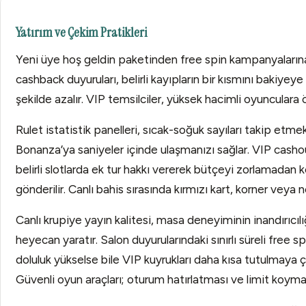
Yatırım ve Çekim Pratikleri
Yeni üye hoş geldin paketinden free spin kampanyaların
cashback duyuruları, belirli kayıpların bir kısmını bakiyeye
şekilde azalır. VIP temsilciler, yüksek hacimli oyunculara ö
Rulet istatistik panelleri, sıcak-soğuk sayıları takip etm
Bonanza’ya saniyeler içinde ulaşmanızı sağlar. VIP cashou
belirli slotlarda ek tur hakkı vererek bütçeyi zorlamadan 
gönderilir. Canlı bahis sırasında kırmızı kart, korner veya n
Canlı krupiye yayın kalitesi, masa deneyiminin inandırıcıl
heyecan yaratır. Salon duyurularındaki sınırlı süreli free s
doluluk yükselse bile VIP kuyrukları daha kısa tutulmaya ça
Güvenli oyun araçları; oturum hatırlatması ve limit koyma