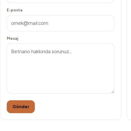
E-posta
Mesaj
Gönder