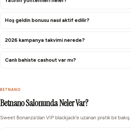
Yatırım yöntemleri neler?
Hoş geldin bonusu nasıl aktif edilir?
2026 kampanya takvimi nerede?
Canlı bahiste cashout var mı?
BETNANO
Betnano Salonunda Neler Var?
Sweet Bonanza’dan VIP blackjack’e uzanan pratik bir bakış.