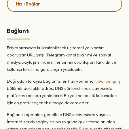
Hızlı Bağlan
Bağlantı
Erişim sırasında kullanılabilecek üç temel yol vardır:
doğrudan URL girişi, Telegram kanal bildirimi ve sosyal
medya paylaşım linkleri. Her birinin avantajları farklıdır ve
kullanıcı tercihine göre seçim yapılabilir.
Doğrudan tarayıcı bağlantısı en hızlı yöntemdir.
Güncel giriş
bölümündeki aktif adres, DNS yönlendirmesi sayesinde
platforma anında yönlendirir. Bu yol masaüstü kullanıcıları
için en pratik seçenek olmaya devam eder.
Bağlantı kopmaları genellikle DNS seviyesinde yaşanır.
İnternet servis sağlayıcısının uyguladığı kısıtlamalar, alan
adının çözümlenmesini engelleyebilir. Bu durumda alternatif