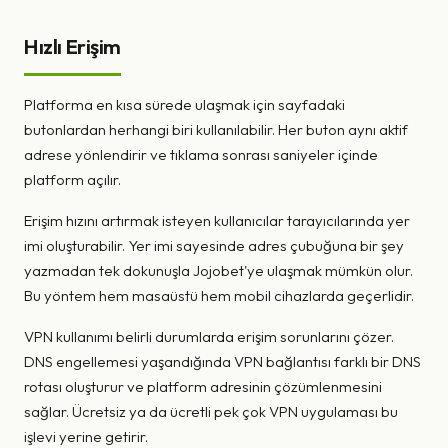
Hızlı Erişim
Platforma en kısa sürede ulaşmak için sayfadaki
butonlardan herhangi biri kullanılabilir. Her buton aynı aktif
adrese yönlendirir ve tıklama sonrası saniyeler içinde
platform açılır.
Erişim hızını artırmak isteyen kullanıcılar tarayıcılarında yer
imi oluşturabilir. Yer imi sayesinde adres çubuğuna bir şey
yazmadan tek dokunuşla Jojobet'ye ulaşmak mümkün olur.
Bu yöntem hem masaüstü hem mobil cihazlarda geçerlidir.
VPN kullanımı belirli durumlarda erişim sorunlarını çözer.
DNS engellemesi yaşandığında VPN bağlantısı farklı bir DNS
rotası oluşturur ve platform adresinin çözümlenmesini
sağlar. Ücretsiz ya da ücretli pek çok VPN uygulaması bu
işlevi yerine getirir.