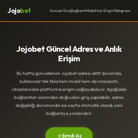
Jojo
bet
Güncel Giriş
Bağlantı
Mobil
Hızlı Erişim
Telegram
Jojobet Güncel Adres ve Anlık
Erişim
Bu hafta güncellenen Jojobet adresi aktif durumda;
kullanıcılar tek tıkla hem mobil hem de masaüstü
cihazlarından platforma erişim sağlayabiliyor. Aşağıdaki
bağlantılar üzerinden doğrudan giriş yapılabilir, adres
değişikliği durumunda ise sayfa otomatik olarak yeni
bağlantıya yönlendirir.
Şimdi Aç