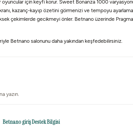
er oyuncular için keyfi korur. Sweet Bonanza 1000 varyasyo
kranı, kazanç-kayıp özetini görmenizi ve tempoyu ayarlamanı
ksek çekimlerde gecikmeyi önler. Betnano üzerinde Pragmat
iyle Betnano salonunu daha yakından keşfedebilirsiniz.
a yazın.
Betnano giriş Destek Bilgisi