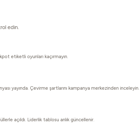
rol edin.
kpot etiketli oyunları kaçırmayın.
nyası yayında. Çevirme şartlarını kampanya merkezinden inceleyin.
rle açıldı. Liderlik tablosu anlık güncellenir.