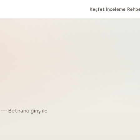
Keşfet
İnceleme
Rehbe
— Betnano giriş ile