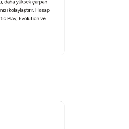
nu, daha yüksek çarpan
zı kolaylaştırır. Hesap
ic Play, Evolution ve