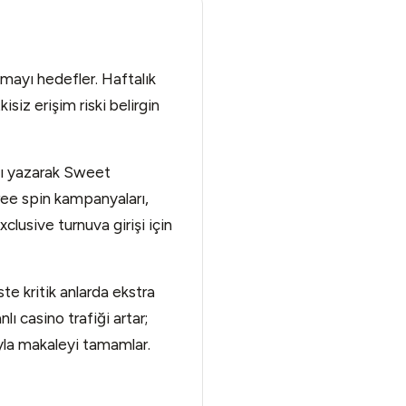
mayı hedefler. Haftalık
isiz erişim riski belirgin
ını yazarak Sweet
Free spin kampanyaları,
clusive turnuva girişi için
te kritik anlarda ekstra
lı casino trafiği artar;
rıyla makaleyi tamamlar.