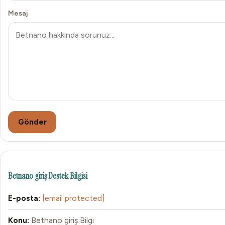
Mesaj
Gönder
Betnano giriş Destek Bilgisi
E-posta:
[email protected]
Konu:
Betnano giriş Bilgi