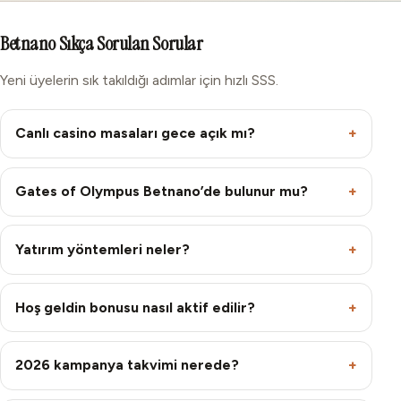
Betnano Sıkça Sorulan Sorular
Yeni üyelerin sık takıldığı adımlar için hızlı SSS.
Canlı casino masaları gece açık mı?
Gates of Olympus Betnano’de bulunur mu?
Yatırım yöntemleri neler?
Hoş geldin bonusu nasıl aktif edilir?
2026 kampanya takvimi nerede?