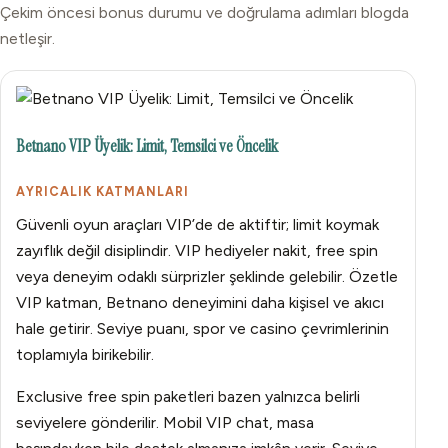
Çekim öncesi bonus durumu ve doğrulama adımları blogda
netleşir.
Betnano VIP Üyelik: Limit, Temsilci ve Öncelik
AYRICALIK KATMANLARI
Güvenli oyun araçları VIP’de de aktiftir; limit koymak
zayıflık değil disiplindir. VIP hediyeler nakit, free spin
veya deneyim odaklı sürprizler şeklinde gelebilir. Özetle
VIP katman, Betnano deneyimini daha kişisel ve akıcı
hale getirir. Seviye puanı, spor ve casino çevrimlerinin
toplamıyla birikebilir.
Exclusive free spin paketleri bazen yalnızca belirli
seviyelere gönderilir. Mobil VIP chat, masa