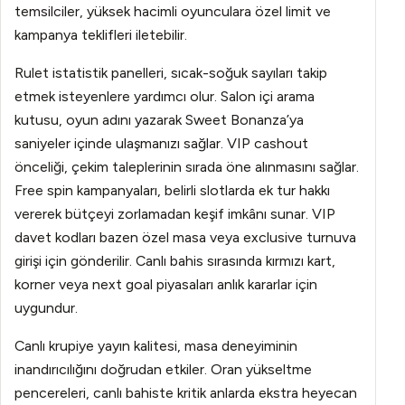
temsilciler, yüksek hacimli oyunculara özel limit ve
kampanya teklifleri iletebilir.
Rulet istatistik panelleri, sıcak-soğuk sayıları takip
etmek isteyenlere yardımcı olur. Salon içi arama
kutusu, oyun adını yazarak Sweet Bonanza’ya
saniyeler içinde ulaşmanızı sağlar. VIP cashout
önceliği, çekim taleplerinin sırada öne alınmasını sağlar.
Free spin kampanyaları, belirli slotlarda ek tur hakkı
vererek bütçeyi zorlamadan keşif imkânı sunar. VIP
davet kodları bazen özel masa veya exclusive turnuva
girişi için gönderilir. Canlı bahis sırasında kırmızı kart,
korner veya next goal piyasaları anlık kararlar için
uygundur.
Canlı krupiye yayın kalitesi, masa deneyiminin
inandırıcılığını doğrudan etkiler. Oran yükseltme
pencereleri, canlı bahiste kritik anlarda ekstra heyecan